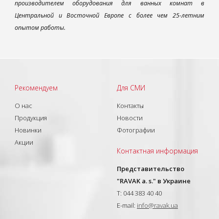
производителем оборудования для ванных комнат в
Центральной и Восточной Европе с более чем 25-летним
опытом работы.
Рекомендуем
Для СМИ
О нас
Контакты
Продукция
Новости
Новинки
Фотографии
Акции
Контактная информация
Представительство
"RAVAK a. s." в Украине
T: 044 383 40 40
E-mail:
info@ravak.ua