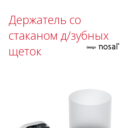
Держатель со
стаканом д/зубных
щеток