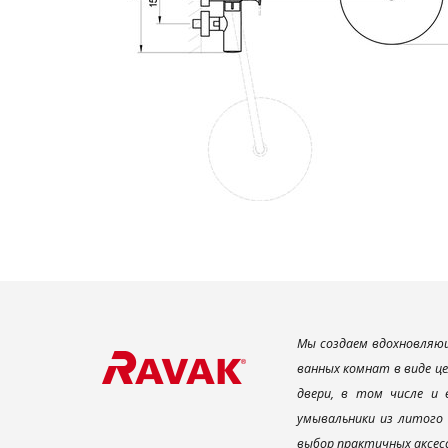
Мы создаем вдохновляющ
ванных комнат в виде ц
двери, в том числе и
умывальники из литого 
выбор практичных аксес