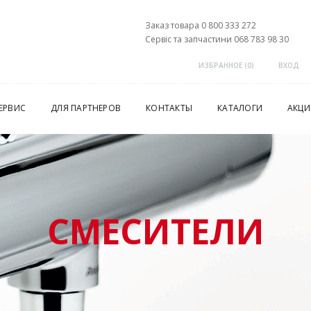
Заказ товара 0 800 333 272
Сервіс та запчастини 068 783 98 30
ИЗБРАННОЕ (
0
)
ВХОД
ЕРВИС
ДЛЯ ПАРТНЕРОВ
КОНТАКТЫ
КАТАЛОГИ
АКЦИ
СМЕСИТЕЛИ