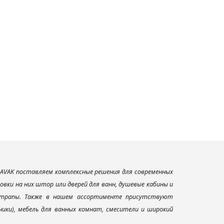
AVAK поставляем комплексные решения для современных
вки на них штор или дверей для ванн, душевые кабины и
и трапы. Также в нашем ассортименте присутствуют
ники), мебель для ванных комнат, смесители и широкий