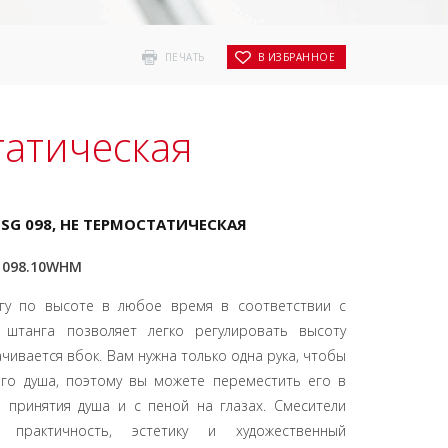
ПЕЧАТЬ
В ИЗБРАННОЕ
татическая
SG 098, НЕ ТЕРМОСТАТИЧЕСКАЯ
G 098.10WHM
нгу по высоте в любое время в соответствии с
я штанга позволяет легко регулировать высоту
ачивается вбок. Вам нужна только одна рука, чтобы
ого душа, поэтому вы можете переместить его в
 принятия душа и с пеной на глазах.
Смесители
практичность, эстетику и художественный