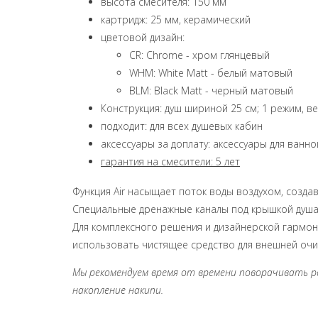
высота смесителя: 150 мм
картридж: 25 мм, керамический
цветовой дизайн:
CR: Chrome - хром глянцевый
WHM: White Matt - белый матовый
BLM: Black Matt - черный матовый
Конструкция: душ шириной 25 см; 1 режим, 
подходит: для всех душевых кабин
аксессуары за доплату: аксессуары для ванн
гарантия на смесители: 5 лет
Функция Air насыщает поток воды воздухом, созда
Специальные дренажные каналы под крышкой душа
Для комплексного решения и дизайнерской гармон
использовать чистящее средство для внешней очис
Мы рекомендуем время от времени поворачивать 
накопление накипи.