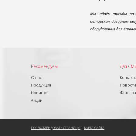
Мы задаём тренды, раз
авторским дизайном рег
оборудования для ванны
Рекомендуем
Для СМ
О нас
Контакт
Продукция
Новости
Новинки
Фотогр
Акции
ПОРЕКОМЕНДОВАТЬ СТРАНИЦУ
|
КАРТА САЙТА