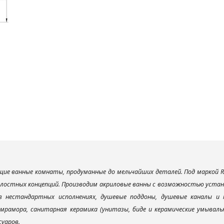
ие ванные комнаты, продуманные до мельчайших деталей. Под маркой R
елостных концепций. Производим акриловые ванны с возможностью устано
 в нестандартных исполнениях, душевые поддоны, душевые каналы 
мрамора, санитарная керамика (унитазы, биде и керамические умываль
суаров.