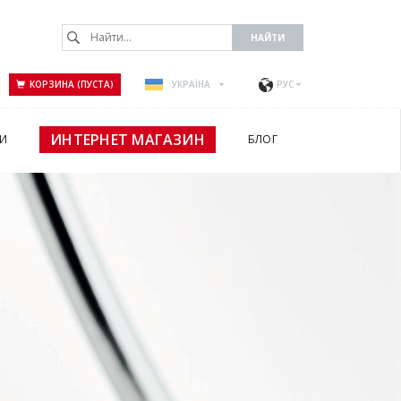
КОРЗИНА (ПУСТА)
УКРАЇНА
РУС
ИНТЕРНЕТ МАГАЗИН
И
БЛОГ