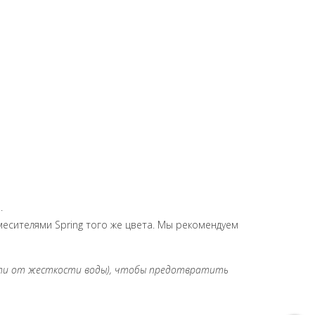
а.
есителями Spring того же цвета. Мы рекомендуем
сти от жесткости воды), чтобы предотвратить