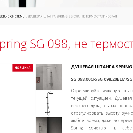
ШЕВЫЕ СИСТЕМЫ
: ДУШЕВАЯ ШТАНГА SPRING SG 098, НЕ ТЕРМОСТАТИЧЕСКАЯ
ring SG 098, не термос
ДУШЕВАЯ ШТАНГА SPRING 
НОВИНКА
SG 098.00CR/SG 098.20BLM/S
Отрегулируйте душевую шта
текущей ситуацией. Душева
верхнего душа, а также повор
отрегулировать высоту ручн
любое время, даже во время
Spring сочетают в себе 