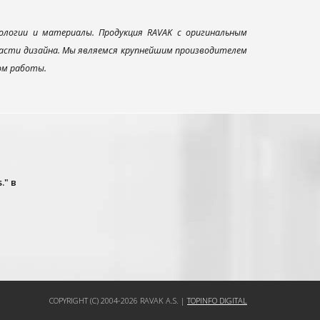
ологии и материалы. Продукция RAVAK с оригинальным
ласти дизайна. Мы являемся крупнейшим производителем
ом работы.
." в
COPYRIGHT (C) 2004-2026 RAVAK A.S. |
TOPINFO DIGITAL