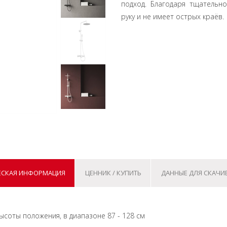
подход. Благодаря тщательн
руку и не имеет острых краёв.
ЕСКАЯ ИНФОРМАЦИЯ
ЦЕННИК / КУПИТЬ
ДАННЫЕ ДЛЯ СКАЧИ
ысоты положения, в диапазоне 87 - 128 см