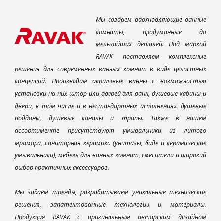
Мы создаем вдохновляющие ванные
комнаты, продуманные до
мельчайших деталей. Под маркой
RAVAK поставляем комплексные
решения для современных ванных комнат в виде целостных
концепций. Производим акриловые ванны с возможностью
установки на них штор или дверей для ванн, душевые кабины и
двери, в том числе и в нестандартных исполнениях, душевые
поддоны, душевые каналы и трапы. Также в нашем
ассортименте присутствуют умывальники из литого
мрамора, санитарная керамика (унитазы, биде и керамические
умывальники), мебель для ванных комнат, смесители и широкий
выбор практичных аксессуаров.
Мы задаём тренды, разрабатываем уникальные технические
решения, запатентованные технологии и материалы.
Продукция RAVAK с оригинальным авторским дизайном