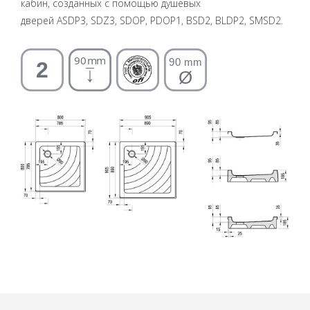
кабин, созданных с помощью душевых
дверей ASDP3, SDZ3, SDOP, PDOP1, BSD2, BLDP2, SMSD2.