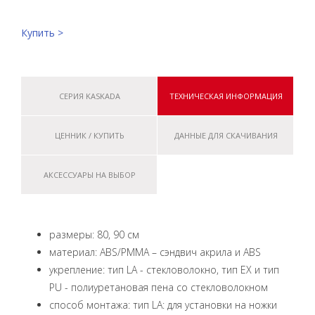
Купить >
СЕРИЯ KASKADA
ТЕХНИЧЕСКАЯ ИНФОРМАЦИЯ
ЦЕННИК / КУПИТЬ
ДАННЫЕ ДЛЯ СКАЧИВАНИЯ
АКСЕССУАРЫ НА ВЫБОР
размеры: 80, 90 см
материал: ABS/PMMA – сэндвич акрила и ABS
укрепление: тип LA - стекловолокно, тип EX и тип
PU - полиуретановая пена со стекловолокном
способ монтажа: тип LA: для установки на ножки