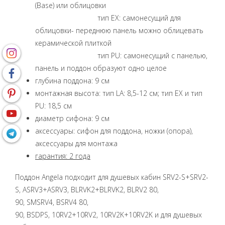
(Base) или облицовки
тип EX: самонесущий для
облицовки- переднюю панель можно облицевать
керамической плиткой
тип PU: самонесущий с панелью,
панель и поддон образуют одно целое
глубина поддона: 9 см
монтажная высота: тип LA: 8,5-12 см; тип EX и тип
PU: 18,5 см
диаметр сифона: 9 см
аксессуары: сифон для поддона, ножки (опора),
аксессуары для монтажа
гарантия: 2 года
Поддон Angela подходит для душевых кабин SRV2-S+SRV2-
S, ASRV3+ASRV3, BLRVK2+BLRVK2, BLRV2 80,
90, SMSRV4, BSRV4 80,
90, BSDPS, 10RV2+10RV2, 10RV2K+10RV2K и для душевых