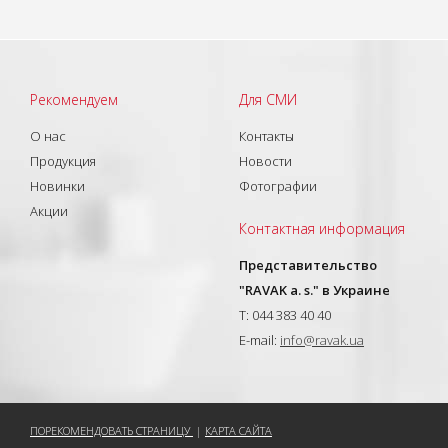
Рекомендуем
Для СМИ
О нас
Контакты
Продукция
Новости
Новинки
Фотографии
Акции
Контактная информация
Представительство
"RAVAK a. s." в Украине
T: 044 383 40 40
E-mail:
info@ravak.ua
ПОРЕКОМЕНДОВАТЬ СТРАНИЦУ
|
КАРТА САЙТА