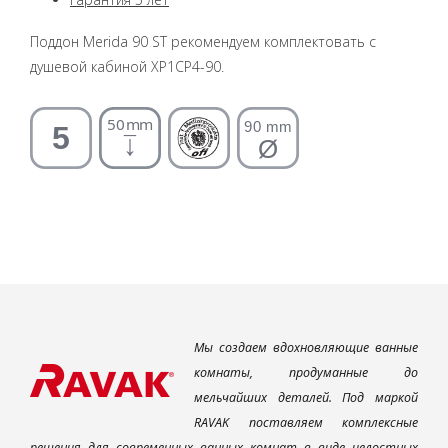
Поддон Merida 90 ST рекомендуем комплектовать с
душевой кабиной XP1CP4-90.
Мы создаем вдохновляющие ванные
комнаты, продуманные до
мельчайших деталей. Под маркой
RAVAK поставляем комплексные
решения для современных ванных комнат в виде целостных