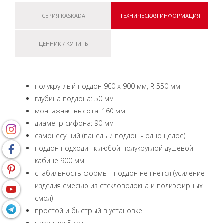
СЕРИЯ KASKADA
ТЕХНИЧЕСКАЯ ИНФОРМАЦИЯ
ЦЕННИК / КУПИТЬ
полукруглый поддон 900 х 900 мм, R 550 мм
глубина поддона: 50 мм
монтажная высота: 160 мм
диаметр сифона: 90 мм
самонесущий (панель и поддон - одно целое)
поддон подходит к любой полукруглой душевой
кабине 900 мм
стабильность формы - поддон не гнется (усиление
изделия смесью из стекловолокна и полиэфирных
смол)
простой и быстрый в установке
гарантия 5 лет