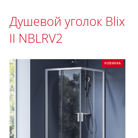
Душевой уголок Blix
II NBLRV2
НОВИНКА