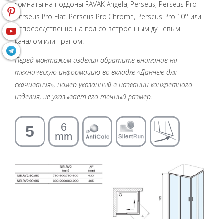
комнаты на поддоны RAVAK Angela, Perseus, Perseus Pro,
Perseus Pro Flat, Perseus Pro Chrome, Perseus Pro 10° или
непосредственно на пол со встроенным душевым
каналом или трапом.
Перед монтажом изделия обратите внимание на
техническую информацию во вкладке «Данные для
скачивания», номер указанный в названии конкретного
изделия, не указывает его точный размер.