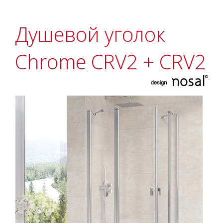
Душевой уголок
Chrome CRV2 + CRV2