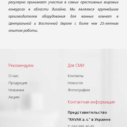
регулярно принимает участие в самых престижных мировых
конкурсах в области дизайна. Мы являемся крупнейшим
производителем оборудования для ванных комнат в
Центральной и Восточной Европе с более чем 25-летним
опытом работы.
Рекомендуем
Для СМИ
О нас
Контакты
Продукция
Новости
Новинки
Фотографии
Акции
Контактная информация
Представительство
"RAVAK a. s." в Украине
T: 044 383 40 40