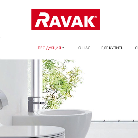
ПРОДУКЦИЯ
О НАС
ГДЕ КУПИТЬ
С