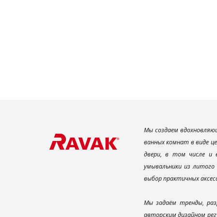
Мы создаем вдохновляющ
ванных комнат в виде ц
двери, в том числе и
умывальники из литого 
выбор практичных аксес
Мы задаём тренды, раз
авторским дизайном рег