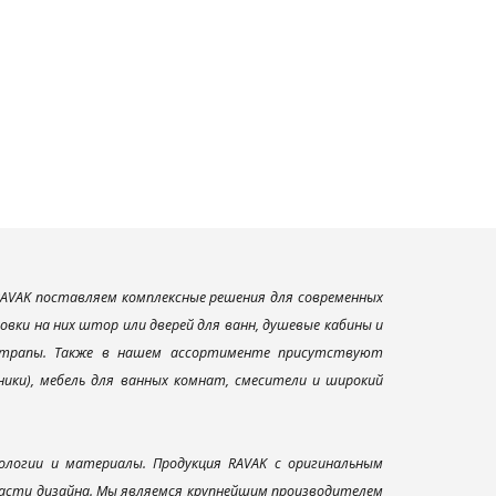
AVAK поставляем комплексные решения для современных
вки на них штор или дверей для ванн, душевые кабины и
и трапы. Также в нашем ассортименте присутствуют
ники), мебель для ванных комнат, смесители и широкий
ологии и материалы. Продукция RAVAK с оригинальным
ласти дизайна. Мы являемся крупнейшим производителем