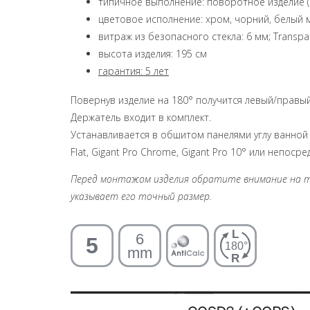
типичное выполнение: поворотное изделие (
цветовое исполнение: хром, чорний, белый
витраж из безопасного стекла: 6 мм; Transpa
высота изделия: 195 см
гарантия: 5 лет
Повернув изделие на 180° получится левый/правый
Держатель входит в комплект.
Устанавливается в обшитом панелями углу ванной ко
Flat, Gigant Pro Chrome, Gigant Pro 10° или непо
Перед монтажом изделия обратите внимание на тех
указывает его точный размер.