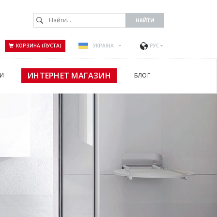
КОРЗИНА (ПУСТА)
УКРАЇНА
РУС
ИНТЕРНЕТ МАГАЗИН
И
БЛОГ
А