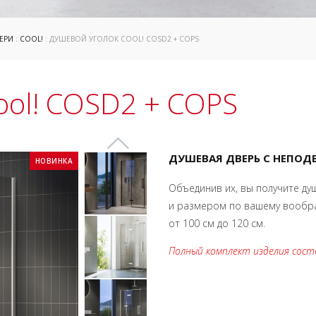
ЕРИ
:
COOL!
: ДУШЕВОЙ УГОЛОК COOL! COSD2 + COPS
ool! COSD2 + COPS
ДУШЕВАЯ ДВЕРЬ С НЕПО
НОВИНКА
Объединив их, вы получите д
и размером по вашему вообр
от 100 см до 120 см.
Полный комплект изделия сост