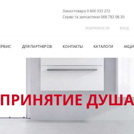
Заказ товара 0 800 333 272
Сервіс та запчастини 068 783 98 30
ИЗБРАННОЕ (
0
)
ВХОД
ЕРВИС
ДЛЯ ПАРТНЕРОВ
КОНТАКТЫ
КАТАЛОГИ
АКЦИ
ПРИНЯТИЕ ДУШ