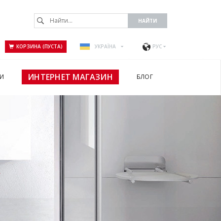
КОРЗИНА (ПУСТА)
УКРАЇНА
РУС
ИНТЕРНЕТ МАГАЗИН
И
БЛОГ
А