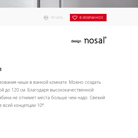
ПЕЧАТЬ
В ИЗБРАННОЕ
2
зования ниши в ванной комнате. Можно создать
й до 120 см. Благодаря высококачественной
абина не отнимет места больше чем надо. Свежий
е всей концепции 10°.