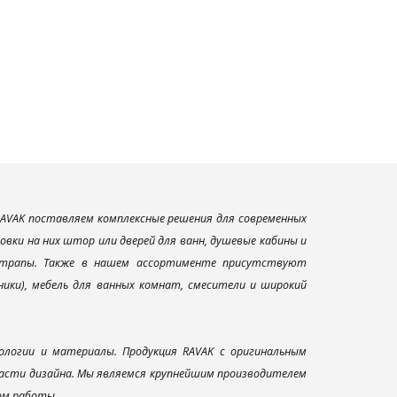
AVAK поставляем комплексные решения для современных
вки на них штор или дверей для ванн, душевые кабины и
и трапы. Также в нашем ассортименте присутствуют
ники), мебель для ванных комнат, смесители и широкий
ологии и материалы. Продукция RAVAK с оригинальным
ласти дизайна. Мы являемся крупнейшим производителем
ом работы.