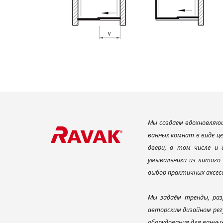
Мы создаем вдохновляющ
ванных комнат в виде ц
двери, в том числе и
умывальники из литого 
выбор практичных аксес
Мы задаём тренды, раз
авторским дизайном рег
оборудования для ванны