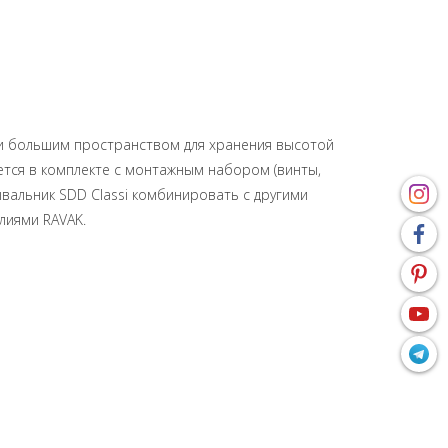
й и большим пространством для хранения высотой
ется в комплекте с монтажным набором (винты,
ывальник SDD Classi комбинировать с другими
елиями RAVAK.