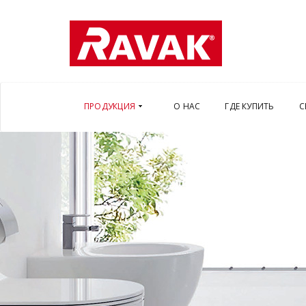
ПРОДУКЦИЯ
О НАС
ГДЕ КУПИТЬ
С