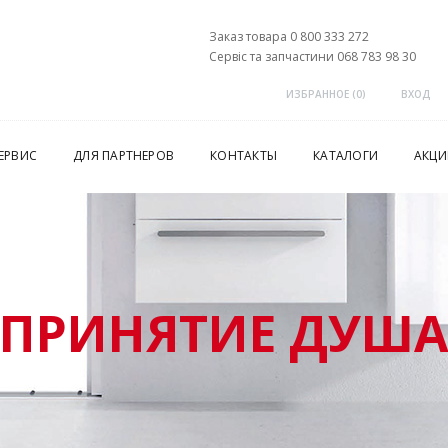
Заказ товара 0 800 333 272
Сервіс та запчастини 068 783 98 30
ИЗБРАННОЕ (
0
)
ВХОД
ЕРВИС
ДЛЯ ПАРТНЕРОВ
КОНТАКТЫ
КАТАЛОГИ
АКЦИ
ПРИНЯТИЕ ДУШ