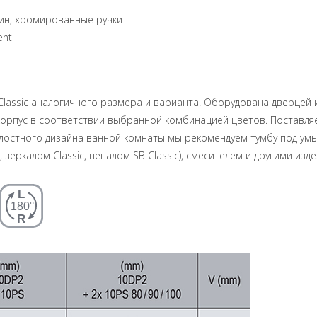
атин; хромированные ручки
ent
 Classic аналогичного размера и варианта. Оборудована дверце
 корпус в соответствии выбранной комбинацией цветов. Поставля
 целостного дизайна ванной комнаты мы рекомендуем тумбу под ум
, зеркалом Classic, пеналом SB Classic), смесителем и другими изд