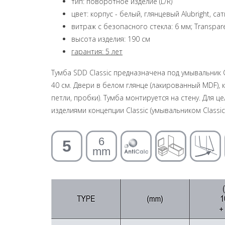
тип: поворотное изделие (L/R)
цвет: корпус - белый, глянцевый Alubright, с
витраж с безопасного стекла: 6 мм; Transpar
высота изделия: 190 см
гарантия: 5 лет
Тумба SDD Classic предназначена под умывальник
40 см. Двери в белом глянце (лакированный MDF),
петли, пробки). Тумба монтируется на стену. Для
изделиями концепции Classic (умывальником Classic