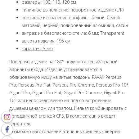
размеры: 100, 110, 120 см
типичное выполнение: поворотное изделие (L/R)
цветовое исполнение профиль - белый, белый
матовый, черный, полированный алюминий, сатин
витраж из безопасного стекла: 6 мм; Transparent
высота изделия: 195 см
гарантия: 5 лет
Повернув изделие на 180° получится левый/правый
варианты входа. Изделие устанавливается в
облицованную нишу на литые поддоны RAVAK Perseus
Pro, Perseus Pro Flat, Perseus Pro Chrome, Perseus Pro 10°,
Gigant Pro, Gigant Pro Flat, Gigant Pro Chrome, Gigant Pro
10° или непосредственно на пол со встроенным
душевым каналом или трапом. Нельзя комбинировать с
неподвижной стенкой CPS. В комплектацию входит
держатель.
Возможно изготовление атипичных душевых дверей.