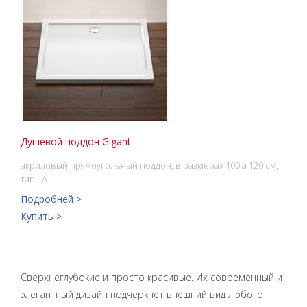
Душевой поддон Gigant
акриловый прямоугольный поддон, в размерах 100 a 120 см,
тип LA
Подробней >
Купить >
Сверхнеглубокие и просто красивые. Их современный и
элегантный дизайн подчеркнет внешний вид любого