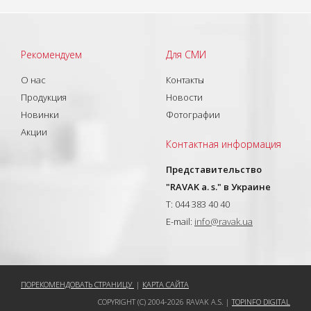
Рекомендуем
Для СМИ
О нас
Контакты
Продукция
Новости
Новинки
Фотографии
Акции
Контактная информация
Представительство
"RAVAK a. s." в Украине
T: 044 383 40 40
E-mail:
info@ravak.ua
ПОРЕКОМЕНДОВАТЬ СТРАНИЦУ
|
КАРТА САЙТА
COPYRIGHT (C) 2004-2026 RAVAK A.S. |
TOPINFO DIGITAL