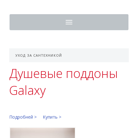
Toggle
navigation
УХОД ЗА САНТЕХНИКОЙ
Душевые поддоны
Galaxy
Подробней >
Купить >