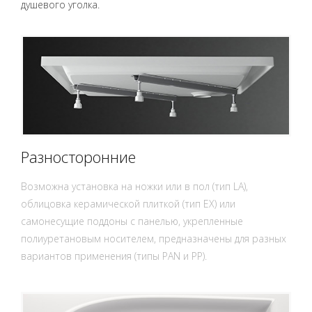
душевого уголка.
Разносторонние
Возможна установка на ножки или в пол (тип LA),
облицовка керамической плиткой (тип EX) или
самонесущие поддоны с панелью, укрепленные
полиуретановым носителем, предназначены для разных
вариантов применения (типы PAN и PP).