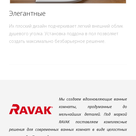
Элегантные
Их плоский дизайн подчеркивает легкий внешний облик
душевого уголка. Установка поддона в пол позволяет
создать максимально безбарьерное решение.
Мы создаем вдохновляющие ванные
комнаты, продуманные до
мельчайших деталей. Под маркой
RAVAK поставляем комплексные
решения для современных ванных комнат в виде целостных