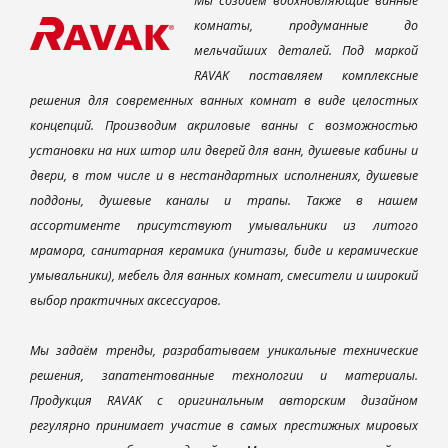
Мы создаем вдохновляющие ванные
комнаты, продуманные до
мельчайших деталей. Под маркой
RAVAK поставляем комплексные
решения для современных ванных комнат в виде целостных
концепций. Производим акриловые ванны с возможностью
установки на них штор или дверей для ванн, душевые кабины и
двери, в том числе и в нестандартных исполнениях, душевые
поддоны, душевые каналы и трапы. Также в нашем
ассортименте присутствуют умывальники из литого
мрамора, санитарная керамика (унитазы, биде и керамические
умывальники), мебель для ванных комнат, смесители и широкий
выбор практичных аксессуаров.
Мы задаём тренды, разрабатываем уникальные технические
решения, запатентованные технологии и материалы.
Продукция RAVAK с оригинальным авторским дизайном
регулярно принимает участие в самых престижных мировых