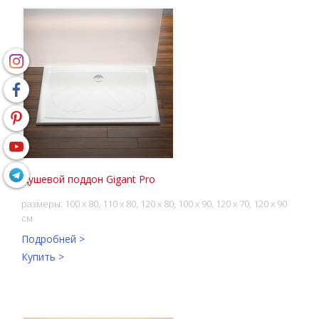
Душевой поддон Gigant Pro
размеры: 100 х 80, 110 х 80, 120 х 80, 100 x 90, 120 x 70, 120 х 90
см
Подробней >
Купить >