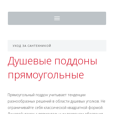
Toggle
navigation
УХОД ЗА САНТЕХНИКОЙ
Душевые поддоны
прямоугольные
Прямоугольный поддон учитывает тенденции
разнообразных решений в области душевых уголков. Не
ограничивайте себя классической квадратной формой.
Душевой уголок с прямоугольным поддоном обеспечит