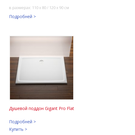
в размерах: 110 x 80 / 120 x 90 см
Подробней >
Душевой поддон Gigant Pro Flat
Подробней >
Купить >