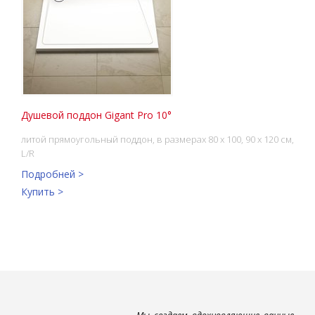
Душевой поддон Gigant Pro 10°
литой прямоугольный поддон, в размерах 80 x 100, 90 x 120 см,
L/R
Подробней >
Купить >