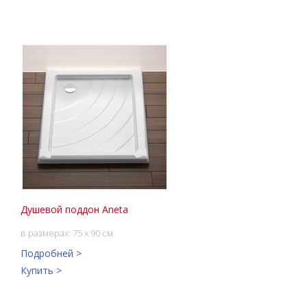
Душевой поддон Aneta
в размерах: 75 x 90 см
Подробней >
Купить >