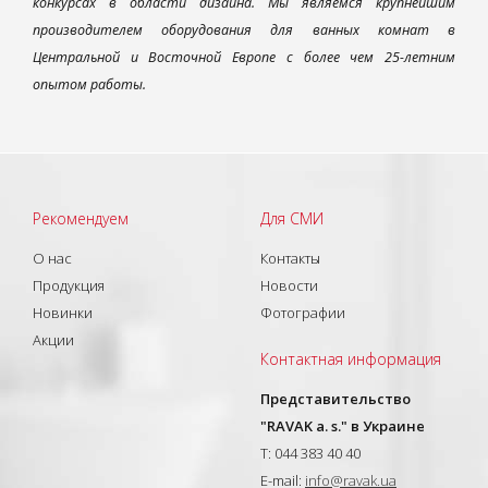
конкурсах в области дизайна. Мы являемся крупнейшим
производителем оборудования для ванных комнат в
Центральной и Восточной Европе с более чем 25-летним
опытом работы.
Рекомендуем
Для СМИ
О нас
Контакты
Продукция
Новости
Новинки
Фотографии
Акции
Контактная информация
Представительство
"RAVAK a. s." в Украине
T: 044 383 40 40
E-mail:
info@ravak.ua