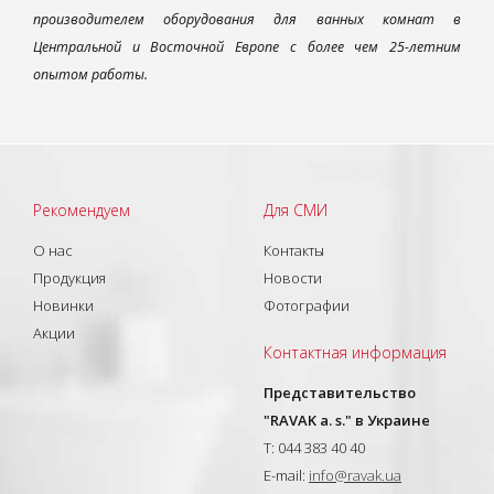
производителем оборудования для ванных комнат в
Центральной и Восточной Европе с более чем 25-летним
опытом работы.
Рекомендуем
Для СМИ
О нас
Контакты
Продукция
Новости
Новинки
Фотографии
Акции
Контактная информация
Представительство
"RAVAK a. s." в Украине
T: 044 383 40 40
E-mail:
info@ravak.ua