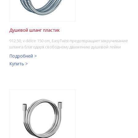
Душевой шланг пластик
912.50, v délce 150 cm, EasyTwist предотвращает закручивание
шланга благодаря свободному движению душевой лейки
Подробней >
Купить >