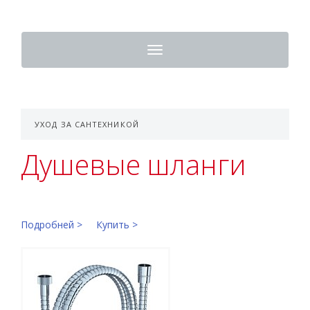
Toggle
navigation
УХОД ЗА САНТЕХНИКОЙ
Душевые шланги
Подробней >
Купить >