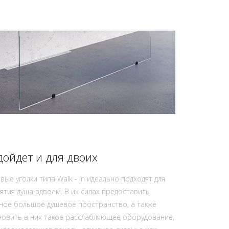
дойдет и для двоих
вые уголки типа Walk - In идеально подходят для
ятия душа вдвоем. В их силах предоставить
ное большое душевое пространство, а также
новить в них такое расслабляющее оборудование,