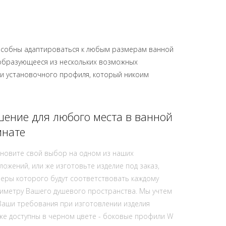
способны адаптироваться к любым размерам ванной
образующееся из нескольких возможных
 и установочного профиля, который никоим
шение для любого места в ванной
мнате
новите свой выбор на одном из наших
ложений, или же изготовьте изделие под заказ,
еры которого будут соответствовать каждому
иметру Вашего душевого пространства. Мы учтем
Ваши требования при изготовлении изделия
акже доступны в черном цвете - боковые профили W