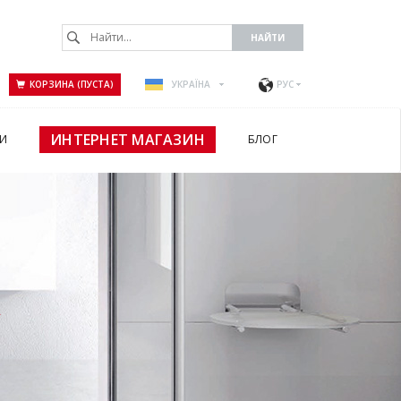
КОРЗИНА (ПУСТА)
УКРАЇНА
РУС
ИНТЕРНЕТ МАГАЗИН
И
БЛОГ
А