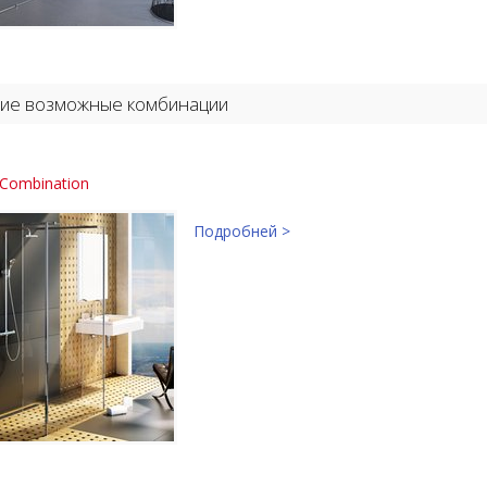
ие возможные комбинации
 Combination
Подробней >