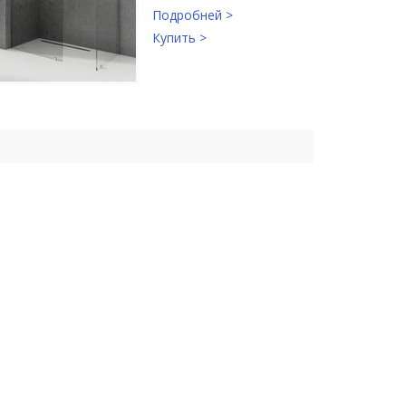
Подробней >
Купить >