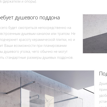
ck (держатели и опоры).
ребует душевого поддона
сего будет смотреться непосредственно на
 встроенным душевым каналом или трапом. Не
подчеркнет красоту керамической плитки, но и
ит Ваши возможности при планировании
ы душевого уголка, чего обычно не могут
ить стандартные размеры душевых поддонов.
По
Душе
прин
удоб
уста