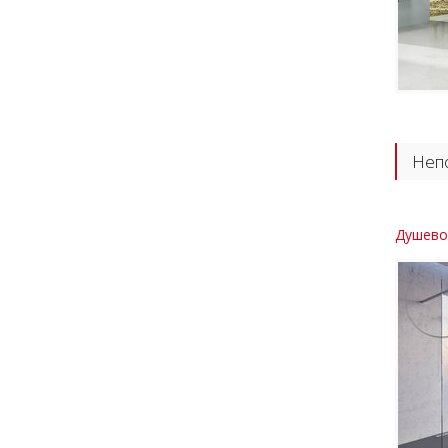
Непо
Душевой