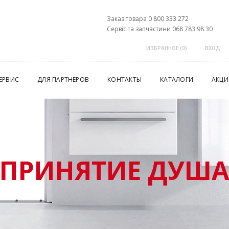
Заказ товара 0 800 333 272
Сервіс та запчастини 068 783 98 30
ИЗБРАННОЕ (
0
)
ВХОД
ЕРВИС
ДЛЯ ПАРТНЕРОВ
КОНТАКТЫ
КАТАЛОГИ
АКЦИ
ПРИНЯТИЕ ДУШ