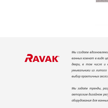
Мы создаем вдохновляющ
ванных комнат в виде ц
двери, в том числе и
умывальники из литого 
выбор практичных аксес
Мы задаём тренды, раз
авторским дизайном рег
оборудования для ванны