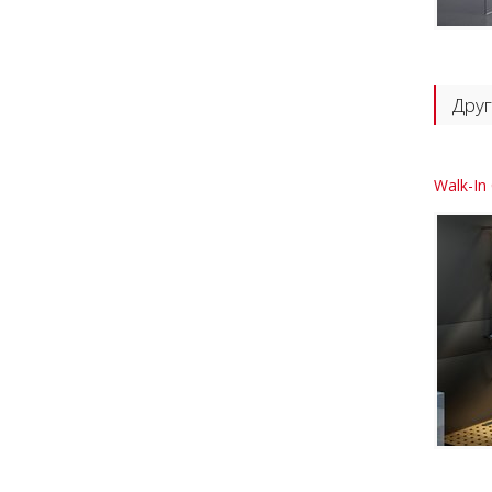
Друг
Walk-In