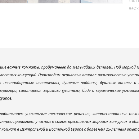
как 
верх
ие ванные комнаты, продуманные до мельчайших деталей. Под маркой R
елостных концепций. Производим акриловые ванны с возможностью устано
 в нестандартных исполнениях, душевые поддоны, душевые каналы 
мрамора, санитарная керамика (унитазы, биде и керамические умываль
суаров.
рабатываем уникальные технические решения, запатентованные техн
улярно принимает участие в самых престижных мировых конкурсах в об
х комнат в Центральной и Восточной Европе с более чем 25-летним опыт