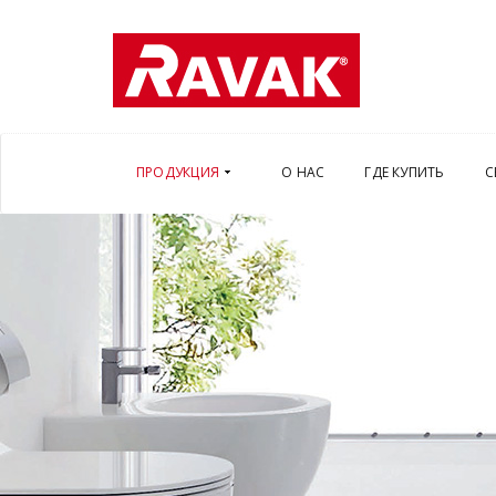
ПРОДУКЦИЯ
О НАС
ГДЕ КУПИТЬ
С