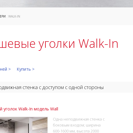
ЕРИ
: WALK-IN
шевые уголки Walk-In
ней >
Купить >
движная стенка с доступом с одной стороны
 уголок Walk-In модель Wall
Одна неподвижная стенка с
боковым входом; ширина
600-1600 мм, высота 2000