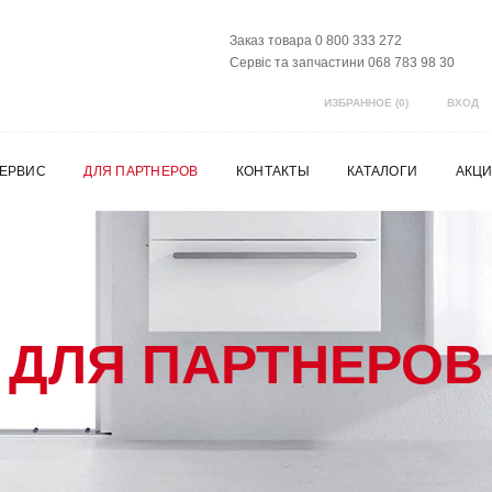
Заказ товара 0 800 333 272
Сервіс та запчастини 068 783 98 30
ИЗБРАННОЕ (
0
)
ВХОД
ЕРВИС
ДЛЯ ПАРТНЕРОВ
КОНТАКТЫ
КАТАЛОГИ
АКЦ
ДЛЯ ПАРТНЕРОВ