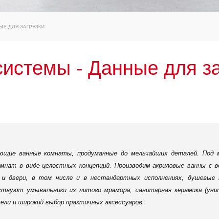
ЫЕ ДЛЯ ЗАГРУЗКИ
истемы - Данные для за
ющие ванные комнаты, продуманные до мельчайших деталей. Под 
мнат в виде целостных концепций. Производим акриловые ванны с 
 и двери, в том числе и в нестандартных исполнениях, душевые
твуют умывальники из литого мрамора, санитарная керамика (унита
ели и широкий выбор практичных аксессуаров.