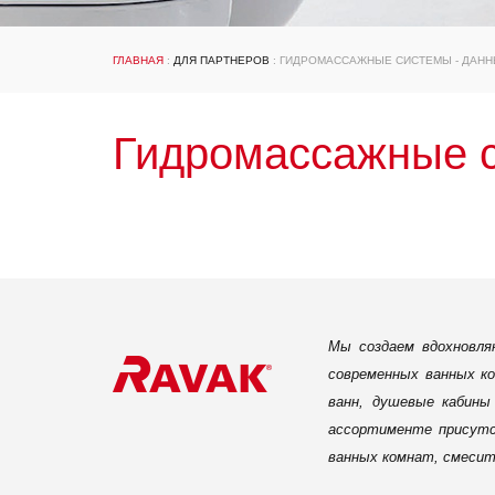
ГЛАВНАЯ
:
ДЛЯ ПАРТНЕРОВ
: ГИДРОМАССАЖНЫЕ СИСТЕМЫ - ДАНН
Гидромассажные с
Мы создаем вдохновля
современных ванных ко
ванн, душевые кабины
ассортименте присутс
ванных комнат, смесит