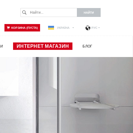
КОРЗИНА (ПУСТА)
УКРАЇНА
РУС
ИНТЕРНЕТ МАГАЗИН
ИИ
БЛОГ