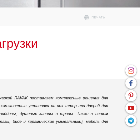
ПЕЧАТЬ
грузки
маркой RAVAK поставляем комплексные решения для
возможностью установки на них штор или дверей для
 поддоны, душевые каналы и трапы. Также в нашем
зы, биде и керамические умывальники), мебель для