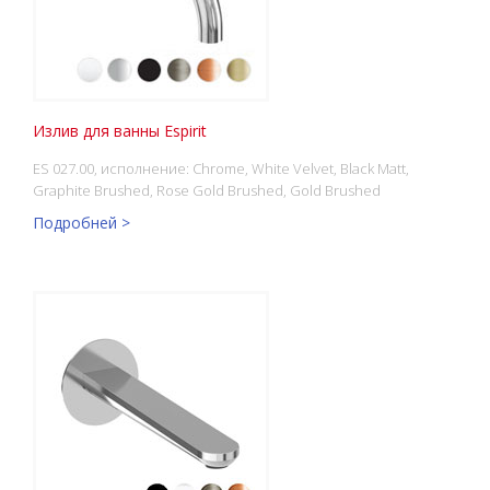
Излив для ванны Espirit
ES 027.00, исполнение: Chrome, White Velvet, Black Matt,
Graphite Brushed, Rose Gold Brushed, Gold Brushed
Подробней >