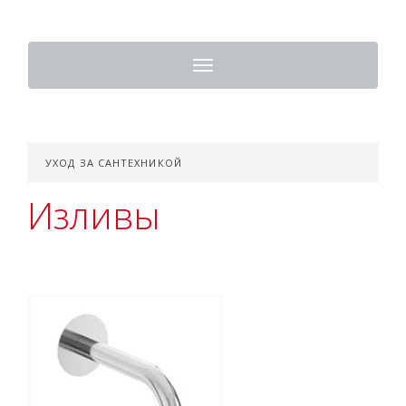
Toggle
navigation
УХОД ЗА САНТЕХНИКОЙ
Изливы