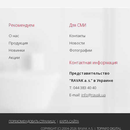
Рекомендуем
Для СМИ
О нас
Контакты
Продукция
Новости
Новинки
Фотографии
Акции
Контактная информация
Представительство
"RAVAK a. s." в Украине
T: 044 383 40 40
E-mail:
info@ravak.ua
ПОРЕКОМЕНДОВАТЬ СТРАНИЦУ
|
КАРТА САЙТА
COPYRIGHT (C) 2004-2026 RAVAK A.S. |
TOPINFO DIGITAL