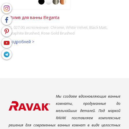
Излив для ванны Eleganta
EL 027.00, исполнение: Chrome, White Velvet, Black Matt,
Graphite Brushed, Rose Gold Brushed
Подробней >
Мы создаем вдохновляющие ванные
комнаты, продуманные до
мельчайших деталей. Под маркой
RAVAK поставляем комплексные
решения для современных ванных комнат в виде целостных