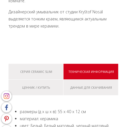
комнате.
Дизайнерский умывальник от студии Kryštof Nosál
выделяется тонким краем, являющимся актуальным
трендом в мире керамики.
СЕРИЯ CERAMIC SLIM
ТЕХНИЧЕСКАЯ ИНФОРМАЦИЯ
ЦЕННИК / КУПИТЬ
ДАННЫЕ ДЛЯ СКАЧИВАНИЯ
размеры (д x ш x в): 55 x 40 x 12 см
материал: керамика
цвет: Белый, Белый матовый, черный матовый,