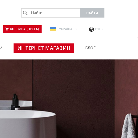
КОРЗИНА (ПУСТА)
УКРАЇНА
РУС
ИНТЕРНЕТ МАГАЗИН
И
БЛОГ