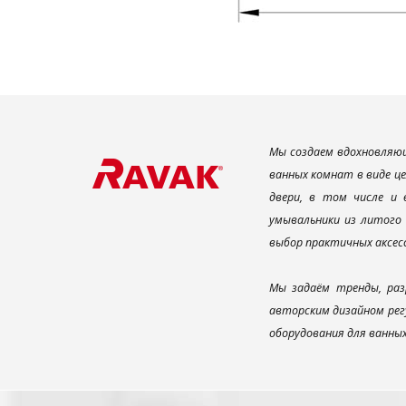
Мы создаем вдохновляющ
ванных комнат в виде ц
двери, в том числе и
умывальники из литого 
выбор практичных аксес
Мы задаём тренды, раз
авторским дизайном рег
оборудования для ванны