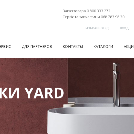
Заказ товара 0 800 333 272
Сервіс та запчастини 068 783 98 30
ИЗБРАННОЕ (
0
)
ВХОД
ЕРВИС
ДЛЯ ПАРТНЕРОВ
КОНТАКТЫ
КАТАЛОГИ
АКЦИ
КИ YARD