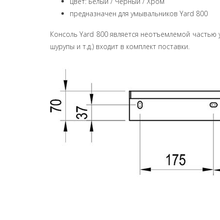
цвет: Белый / Черный / Хром
предназначен для умывальников Yard 800
Консоль Yard 800 является неотъемлемой частью у
шурупы и т.д.) входит в комплект поставки.