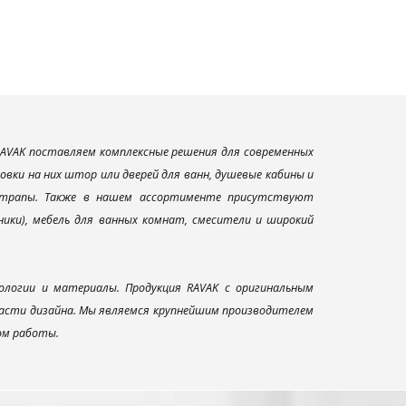
AVAK поставляем комплексные решения для современных
вки на них штор или дверей для ванн, душевые кабины и
и трапы. Также в нашем ассортименте присутствуют
ники), мебель для ванных комнат, смесители и широкий
ологии и материалы. Продукция RAVAK с оригинальным
ласти дизайна. Мы являемся крупнейшим производителем
ом работы.