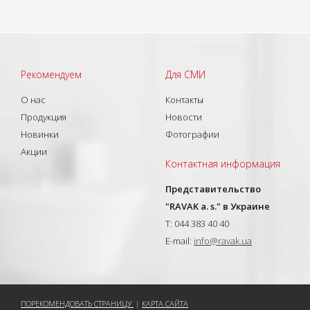
Рекомендуем
Для СМИ
О нас
Контакты
Продукция
Новости
Новинки
Фотографии
Акции
Контактная информация
Представительство
"RAVAK a. s." в Украине
T: 044 383 40 40
E-mail:
info@ravak.ua
ПОРЕКОМЕНДОВАТЬ СТРАНИЦУ
|
КАРТА САЙТА