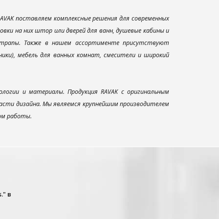
AVAK поставляем комплексные решения для современных
вки на них штор или дверей для ванн, душевые кабины и
и трапы. Также в нашем ассортименте присутствуют
ники), мебель для ванных комнат, смесители и широкий
ологии и материалы. Продукция RAVAK с оригинальным
ласти дизайна. Мы являемся крупнейшим производителем
ом работы.
." в