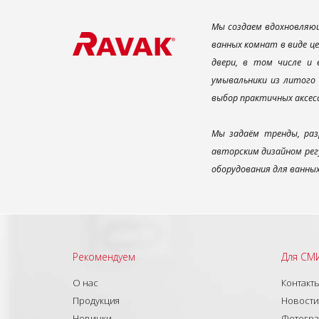
Мы создаем вдохновляющ
ванных комнат в виде ц
двери, в том числе и
умывальники из литого 
выбор практичных аксес
Мы задаём тренды, раз
авторским дизайном рег
оборудования для ванны
Рекомендуем
Для СМ
О нас
Контакт
Продукция
Новости
Новинки
Фотогр