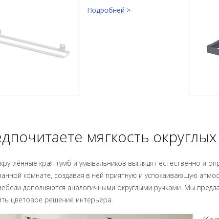
Подробней >
дпочитаете мягкость округлых
круглённые края тумб и умывальников выглядят естественно и опр
анной комнате, создавая в ней приятную и успокаивающую атмо
ебели дополняются аналогичными округлыми ручками. Мы предлаг
ить цветовое решение интерьера.