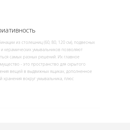
риативность
инации из столешниц (60, 80, 120 см), подвесных
 и керамических умывальников позволяют
ться самых разных решений. Их главное
мущество - это пространство для скрытого
ения вещей в выдвижных ящиках, дополненное
й хранения вокруг умывальника, плюс