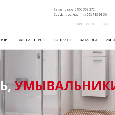
Заказ товара 0 800 333 272
Сервіс та запчастини 068 783 98 30
ИЗБРАННОЕ (
0
)
ВХОД
ЕРВИС
ДЛЯ ПАРТНЕРОВ
КОНТАКТЫ
КАТАЛОГИ
АКЦИ
Ь,
УМЫВАЛЬНИКИ