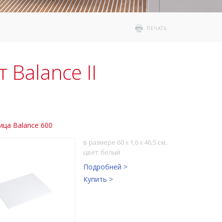
ПЕЧАТЬ
Balance II
ца Balance 600
в размере 60 x 1,6 x 46,5 см,
цвет: белый
Подробней >
Купить >