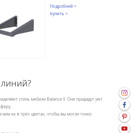
Подробней >
Купить >
 линий?
еделяют стиль мебели Balance II. Они придадут уют
сферу.
аем их в трёх цветах, чтобы вы могли тонко