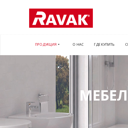
ПРОДУКЦИЯ
О НАС
ГДЕ КУПИТЬ
С
МЕБЕЛ