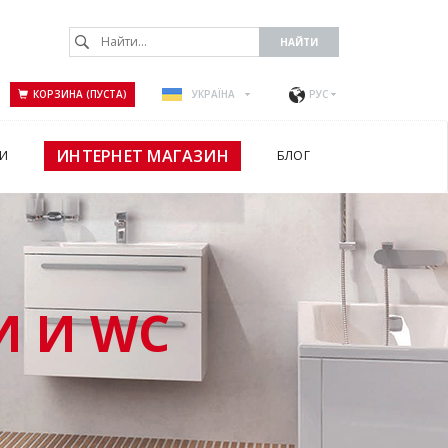
КОРЗИНА (ПУСТА)
УКРАЇНА
РУС
ИНТЕРНЕТ МАГАЗИН
И
БЛОГ
 И WC