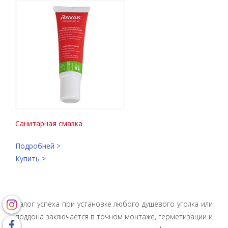
Cанитарная смазка
Подробней >
Купить >
Залог успеха при установке любого душевого уголка или
поддона заключается в точном монтаже, герметизации и