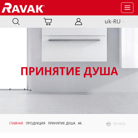
Toggl
navig
uk-RU
ПРИНЯТИЕ ДУША
ГЛАВНАЯ
:
ПРОДУКЦИЯ
:
ПРИНЯТИЕ ДУША
:
АКСЕССУАРЫ
: МОНТАЖНЫЕ ПРИСПО
ПЕЧАТЬ