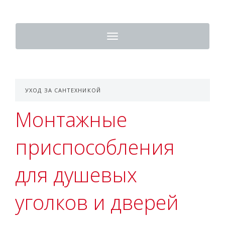
Toggle
navigation
УХОД ЗА САНТЕХНИКОЙ
Монтажные
приспособления
для душевых
уголков и дверей