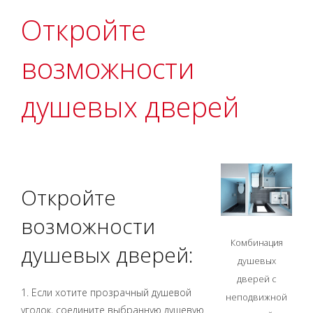
Откройте
возможности
душевых дверей
Откройте
возможности
Комбинация
душевых дверей:
душевых
дверей с
1. Если хотите прозрачный душевой
неподвижной
уголок, соедините выбранную душевую