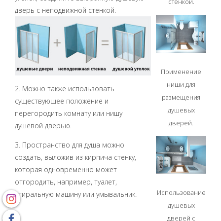
стенкой.
дверь с неподвижной стенкой.
Применение
ниши для
2. Можно также использовать
размещения
существующее положение и
душевых
перегородить комнату или нишу
дверей.
душевой дверью.
3. Пространство для душа можно
создать, выложив из кирпича стенку,
которая одновременно может
отгородить, например, туалет,
Использование
стиральную машину или умывальник.
душевых
дверей с