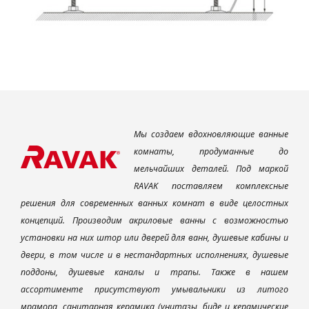
Мы создаем вдохновляющие ванные
комнаты, продуманные до
мельчайших деталей. Под маркой
RAVAK поставляем комплексные
решения для современных ванных комнат в виде целостных
концепций. Производим акриловые ванны с возможностью
установки на них штор или дверей для ванн, душевые кабины и
двери, в том числе и в нестандартных исполнениях, душевые
поддоны, душевые каналы и трапы. Также в нашем
ассортименте присутствуют умывальники из литого
мрамора, санитарная керамика (унитазы, биде и керамические