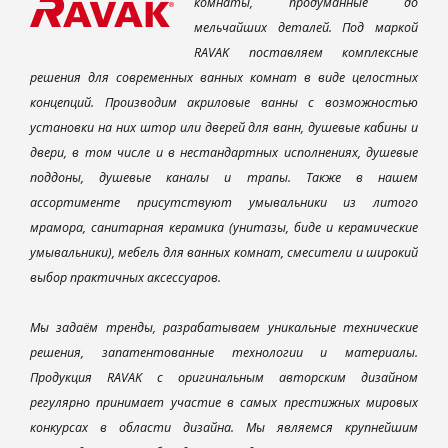
комнаты, продуманные до
мельчайших деталей. Под маркой
RAVAK поставляем комплексные
решения для современных ванных комнат в виде целостных
концепций. Производим акриловые ванны с возможностью
установки на них штор или дверей для ванн, душевые кабины и
двери, в том числе и в нестандартных исполнениях, душевые
поддоны, душевые каналы и трапы. Также в нашем
ассортименте присутствуют умывальники из литого
мрамора, санитарная керамика (унитазы, биде и керамические
умывальники), мебель для ванных комнат, смесители и широкий
выбор практичных аксессуаров.
Мы задаём тренды, разрабатываем уникальные технические
решения, запатентованные технологии и материалы.
Продукция RAVAK с оригинальным авторским дизайном
регулярно принимает участие в самых престижных мировых
конкурсах в области дизайна. Мы являемся крупнейшим