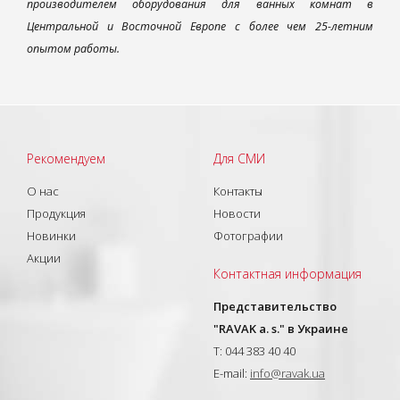
производителем оборудования для ванных комнат в
Центральной и Восточной Европе с более чем 25-летним
опытом работы.
Рекомендуем
Для СМИ
О нас
Контакты
Продукция
Новости
Новинки
Фотографии
Акции
Контактная информация
Представительство
"RAVAK a. s." в Украине
T: 044 383 40 40
E-mail:
info@ravak.ua