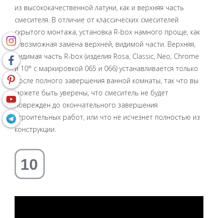
из высококачественной латуни, как и верхняя часть
смесителя. В отличие от классических смесителей
cкрытого монтажа, установка R-box намного проще, как
и возможная замена верхней, видимой части. Верхняя,
видимая часть R-box (изделия Rosa, Classic, Neo, Chrome
и 10° с маркировкой 065 и 066) устанавливается только
после полного завершения ванной комнаты, так что вы
можете быть уверены, что смеситель не будет
поврежден до окончательного завершения
строительных работ, или что не исчезнет полностью из
конструкции.