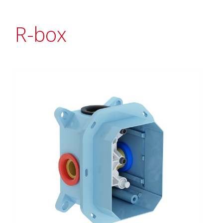
R-box