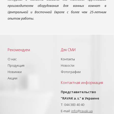
производителем оборудования для ванных комнат в
Центральной и Восточной Европе с более чем 25-летним
опытом работы.
Рекомендуем
Для СМИ
О нас
Контакты
Продукция
Новости
Новинки
Фотографии
Акции
Контактная информация
Представительство
"RAVAK a. s." в Украине
T: 044 383 40 40
E-mail:
info@ravak.ua