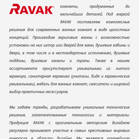
комнаты, продуманные до
мельчайших деталей. Под маркой
RAVAK поставляем комплексные
решения для современных ванных комнат в виде целостных
концепций. Производим акриловые ванны с возможностью
установки на них штор или дверей для ванн, душевые кабины и
двери, в том числе и в нестандартных исполнениях, душевые
поддоны, душевые каналы и трапы. Также в нашем
ассортименте присутствуют умывальники из литого
мрамора, санитарная керамика (унитазы, биде и керамические
умывальники), мебель для ванных комнат, смесители и широкий
выбор практичных аксессуаров.
Мы задаём тренды, разрабатываем уникальные технические
решения, запатентованные технологии и материалы.
Продукция RAVAK с оригинальным авторским дизайном
регулярно принимает участие в самых престижных мировых
конкурсах в области дизайна. Мы являемся крупнейшим