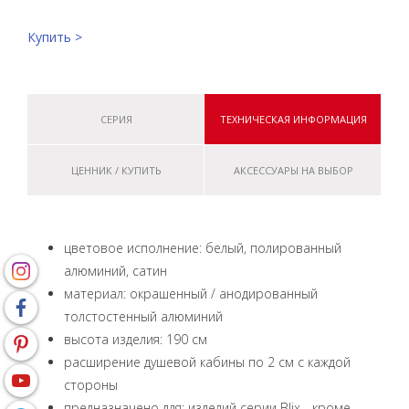
Купить >
СЕРИЯ
ТЕХНИЧЕСКАЯ ИНФОРМАЦИЯ
ЦЕННИК / КУПИТЬ
АКСЕССУАРЫ НА ВЫБОР
цветовое исполнение: белый, полированный
алюминий, сатин
материал: окрашенный / анодированный
толстостенный алюминий
высота изделия: 190 см
расширение душевой кабины по 2 см с каждой
стороны
предназначено для: изделий серии Blix - кроме