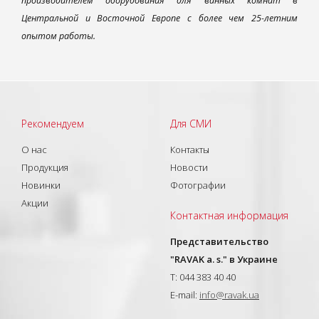
производителем оборудования для ванных комнат в
Центральной и Восточной Европе с более чем 25-летним
опытом работы.
Рекомендуем
Для СМИ
О нас
Контакты
Продукция
Новости
Новинки
Фотографии
Акции
Контактная информация
Представительство
"RAVAK a. s." в Украине
T: 044 383 40 40
E-mail:
info@ravak.ua