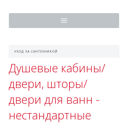
Toggle
navigation
УХОД ЗА САНТЕХНИКОЙ
Душевые кабины/
двери, шторы/
двери для ванн -
нестандартные