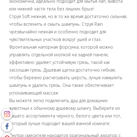
экономична, идеально подходит для мытья лап, живота
или нижней части тела без лишних брызг.
Струя Soft нежная, но в то же время достаточно сильная,
чтобы вспенить и смыть шампунь. Струя Rain
чрезвычайно нежная и особенно подходит для
чувствительных участков вокруг ушей и глаз.
Фронтальная напорная форсунка, которой можно
управлять отдельной кнопкой на задней панели,
эффективно удаляет устойчивую грязь, такой как
засохшая грязь. Душевая щетка достаточно гибкая,
чтобы бережно расчесывать шерсть, лучше намылить
шампунь и удалить грязь. Она также обеспечивает
успокаивающий массаж.
Вы можете легко подключить душ для домашних
животных к обычному душевому шлангу. Выберите из
нашего ассортимента черного, белого цвета или тот,
который лучше подходит вашей ванной комнате.
Внутри смесителя находится оригинальный аэратор с