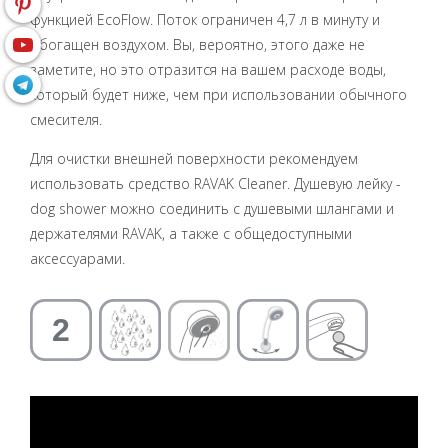
функцией EcoFlow. Поток ограничен 4,7 л в минуту и
обогащен воздухом. Вы, вероятно, этого даже не
заметите, но это отразится на вашем расходе воды,
который будет ниже, чем при использовании обычного
смесителя.
Для очистки внешней поверхности рекомендуем
использовать средство RAVAK Cleaner. Душевую лейку -
dog shower можно соединить с душевыми шлангами и
держателями RAVAK, а также с общедоступными
аксессуарами.