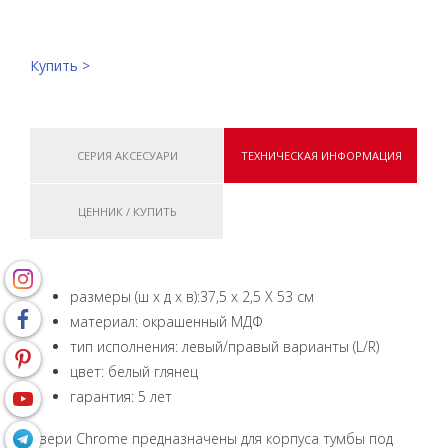
Купить >
СЕРИЯ АКСЕСУАРИ
ТЕХНИЧЕСКАЯ ИНФОРМАЦИЯ
ЦЕННИК / КУПИТЬ
размеры (ш х д х в):37,5 x 2,5 X 53 см
материал: окрашенный МДФ
тип исполнения: левый/правый варианты (L/R)
цвет: белый глянец
гарантия: 5 лет
Двери Chrome предназначены для корпуса тумбы под