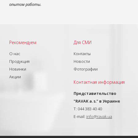
опытом работы.
Рекомендуем
Для СМИ
О нас
Контакты
Продукция
Новости
Новинки
Фотографии
Акции
Контактная информация
Представительство
"RAVAK a. s." в Украине
T: 044 383 40 40
E-mail:
info@ravak.ua