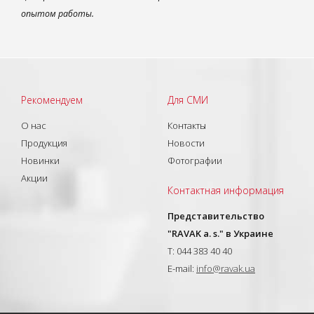
опытом работы.
Рекомендуем
Для СМИ
О нас
Контакты
Продукция
Новости
Новинки
Фотографии
Акции
Контактная информация
Представительство
"RAVAK a. s." в Украине
T: 044 383 40 40
E-mail:
info@ravak.ua