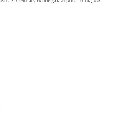
м на столешницу. Новый дизайн рычага с гладкой