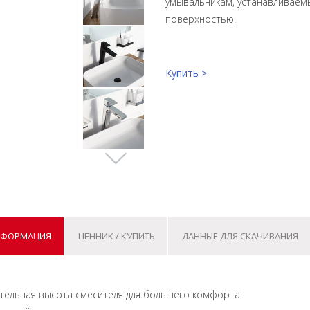
умывальникам, устанавливаемы
поверхностью.
Купить >
НФОРМАЦИЯ
ЦЕННИК / КУПИТЬ
ДАННЫЕ ДЛЯ СКАЧИВАНИЯ
нительная высота смесителя для большего комфорта