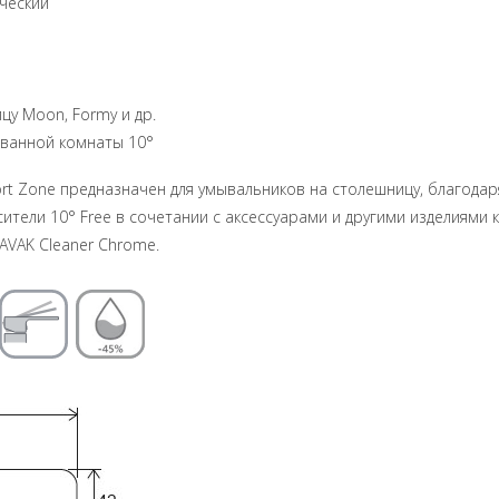
ический
цу Moon, Formy и др.
 ванной комнаты 10°
ort Zone предназначен для умывальников на столешницу, благода
тели 10° Free в сочетании с аксессуарами и другими изделиями 
AVAK Cleaner Chrome.