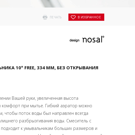
ПЕЧАТЬ
В ИЗБРАННОЕ
ИКА 10° FREE, 334 ММ, БЕЗ ОТКРЫВАНИЯ
лении Вашей руки, увеличенная высота
 комфорт при мытье. Гибкий аэратор можно
м, чтобы поток воды был направлен всегда
злишнего разбрызгивания воды. Смеситель с
 подходит к умывальникам больших размеров и