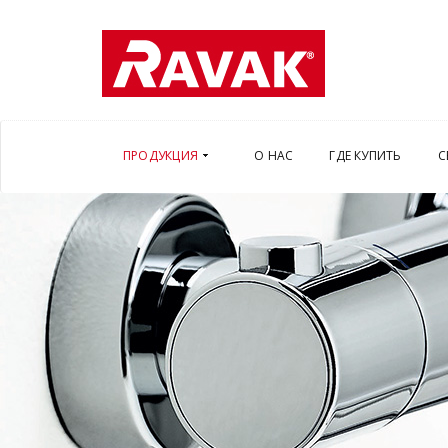
ПРОДУКЦИЯ
О НАС
ГДЕ КУПИТЬ
С