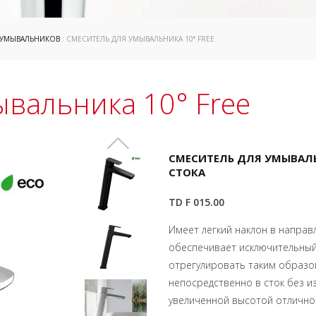
 УМЫВАЛЬНИКОВ
: СМЕСИТЕЛЬ ДЛЯ УМЫВАЛЬНИКА 10° FREE
ывальника 10° Free
СМЕСИТЕЛЬ ДЛЯ УМЫВАЛЬН
СТОКА
TD F 015.00
Имеет легкий наклон в направ
обеспечивает исключительный
отрегулировать таким образо
непосредственно в сток без и
увеличенной высотой отлично