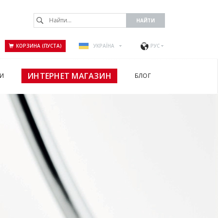
КОРЗИНА (ПУСТА)
УКРАЇНА
РУС
ИНТЕРНЕТ МАГАЗИН
И
БЛОГ