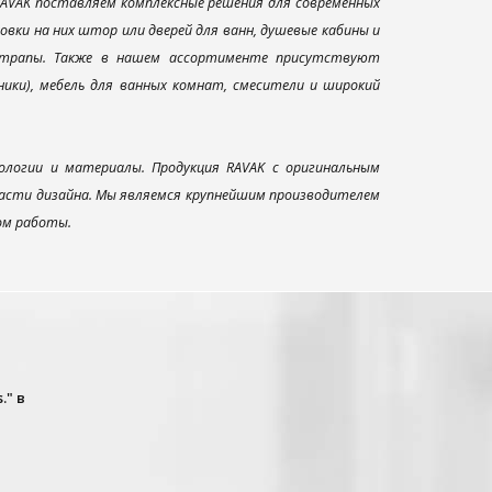
AVAK поставляем комплексные решения для современных
вки на них штор или дверей для ванн, душевые кабины и
и трапы. Также в нашем ассортименте присутствуют
ники), мебель для ванных комнат, смесители и широкий
ологии и материалы. Продукция RAVAK с оригинальным
ласти дизайна. Мы являемся крупнейшим производителем
ом работы.
." в