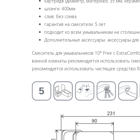
картридж (диаметр, материал): 35 мм, керам
шланги: 400мм
слив: без слива
гарантия на смесители: 5 лет
подходит ко всем умывальникам на столешни
Дополнительные аксессуары: аксессуары для
Смеситель для умывальников 10° Free с ExtraComf
ванной комнаты рекомендуется использовать смеси
рекомендуется использовать чистящее средство R