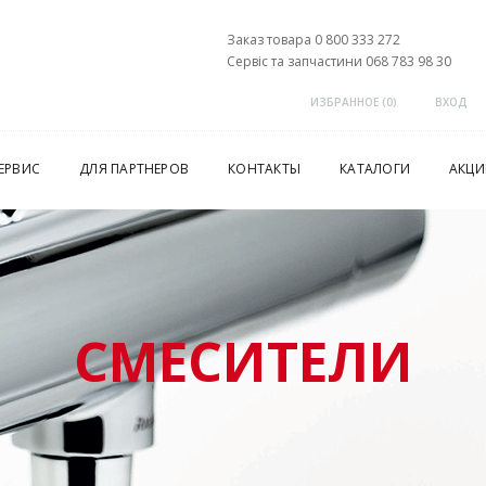
Заказ товара 0 800 333 272
Сервіс та запчастини 068 783 98 30
ИЗБРАННОЕ (
0
)
ВХОД
ЕРВИС
ДЛЯ ПАРТНЕРОВ
КОНТАКТЫ
КАТАЛОГИ
АКЦИ
СМЕСИТЕЛИ