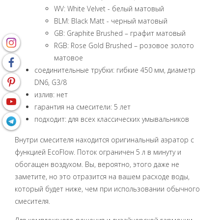
WV: White Velvet - белый матовый
BLM: Black Matt - черный матовый
GB: Graphite Brushed – графит матовый
RGB: Rose Gold Brushed – розовое золото
матовое
соединительные трубки: гибкие 450 мм, диаметр
DN6, G3/8
излив: нет
гарантия на смесители: 5 лет
подходит: для всех классических умывальников
Внутри смесителя находится оригинальный аэратор с
функцией EcoFlow. Поток ограничен 5 л в минуту и
обогащен воздухом. Вы, вероятно, этого даже не
заметите, но это отразится на вашем расходе воды,
который будет ниже, чем при использовании обычного
смесителя.