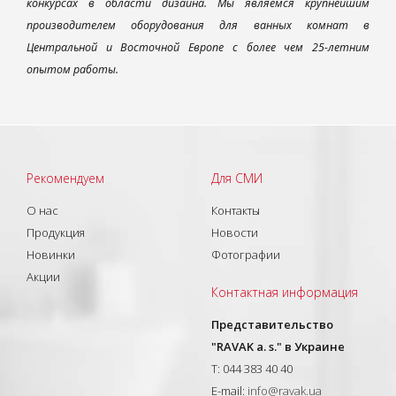
конкурсах в области дизайна. Мы являемся крупнейшим
производителем оборудования для ванных комнат в
Центральной и Восточной Европе с более чем 25-летним
опытом работы.
Рекомендуем
Для СМИ
О нас
Контакты
Продукция
Новости
Новинки
Фотографии
Акции
Контактная информация
Представительство
"RAVAK a. s." в Украине
T: 044 383 40 40
E-mail:
info@ravak.ua