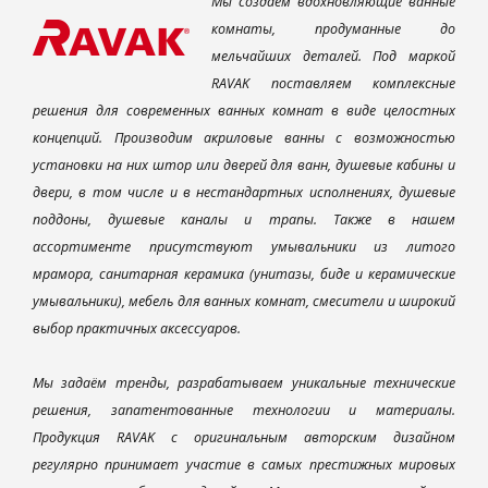
Мы создаем вдохновляющие ванные
комнаты, продуманные до
мельчайших деталей. Под маркой
RAVAK поставляем комплексные
решения для современных ванных комнат в виде целостных
концепций. Производим акриловые ванны с возможностью
установки на них штор или дверей для ванн, душевые кабины и
двери, в том числе и в нестандартных исполнениях, душевые
поддоны, душевые каналы и трапы. Также в нашем
ассортименте присутствуют умывальники из литого
мрамора, санитарная керамика (унитазы, биде и керамические
умывальники), мебель для ванных комнат, смесители и широкий
выбор практичных аксессуаров.
Мы задаём тренды, разрабатываем уникальные технические
решения, запатентованные технологии и материалы.
Продукция RAVAK с оригинальным авторским дизайном
регулярно принимает участие в самых престижных мировых