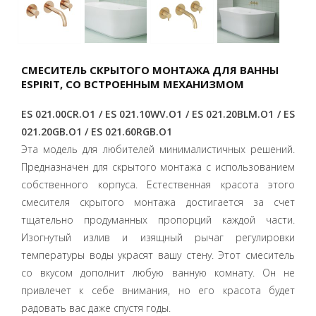
СМЕСИТЕЛЬ СКРЫТОГО МОНТАЖА ДЛЯ ВАННЫ
ESPIRIT, СО ВСТРОЕННЫМ МЕХАНИЗМОМ
ES 021.00CR.O1 / ES 021.10WV.O1 / ES 021.20BLM.O1 / ES
021.20GB.O1 / ES 021.60RGB.O1
Эта модель для любителей минималистичных решений.
Предназначен для скрытого монтажа с использованием
собственного корпуса. Естественная красота этого
смесителя скрытого монтажа достигается за счет
тщательно продуманных пропорций каждой части.
Изогнутый излив и изящный рычаг регулировки
температуры воды украсят вашу стену. Этот смеситель
со вкусом дополнит любую ванную комнату. Он не
привлечет к себе внимания, но его красота будет
радовать вас даже спустя годы.