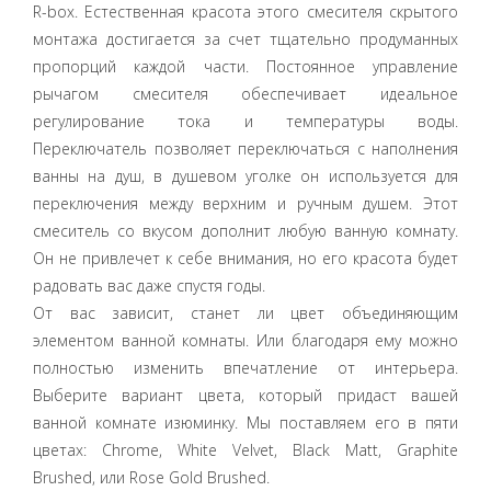
R-box. Естественная красота этого смесителя скрытого
монтажа достигается за счет тщательно продуманных
пропорций каждой части. Постоянное управление
рычагом смесителя обеспечивает идеальное
регулирование тока и температуры воды.
Переключатель позволяет переключаться с наполнения
ванны на душ, в душевом уголке он используется для
переключения между верхним и ручным душем. Этот
смеситель со вкусом дополнит любую ванную комнату.
Он не привлечет к себе внимания, но его красота будет
радовать вас даже спустя годы.
От вас зависит, станет ли цвет объединяющим
элементом ванной комнаты. Или благодаря ему можно
полностью изменить впечатление от интерьера.
Выберите вариант цвета, который придаст вашей
ванной комнате изюминку. Мы поставляем его в пяти
цветах: Chrome, White Velvet, Black Matt, Graphite
Brushed, или Rose Gold Brushed.