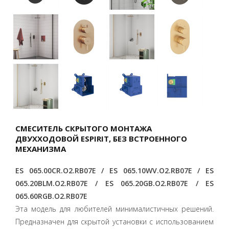
СМЕСИТЕЛЬ СКРЫТОГО МОНТАЖА
ДВУХХОДОВОЙ ESPIRIT, БЕЗ ВСТРОЕННОГО
МЕХАНИЗМА
ES 065.00CR.O2.RB07E / ES 065.10WV.O2.RB07E / ES
065.20BLM.O2.RB07E / ES 065.20GB.O2.RB07E / ES
065.60RGB.O2.RB07E
Эта модель для любителей минималистичных решений.
Предназначен для скрытой установки с использованием