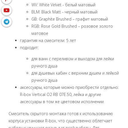
WV: White Velvet - белый матовый
BLM: Black Matt - черный матовый
GB: Graphite Brushed – графит матовый
RGB: Rose Gold Brushed – розовое золото
матовое
гарантия на смесители: 5 лет
подходит:
для ванн с переливом и выходом для лейки
ручного душа
для душевых кабин с верхним душем и лейкой
ручного душа
аксессуары, которые можно приобрести отдельно:
R-box Vertical O2 RB 07E.50, лейка и другие
аксессуары в том же цветовом исполнении
Смеситель скрытого монтажа готов к использованию
корпуса установки R-box, что существенно облегчает
работу и улучшает результат всей работы. Для