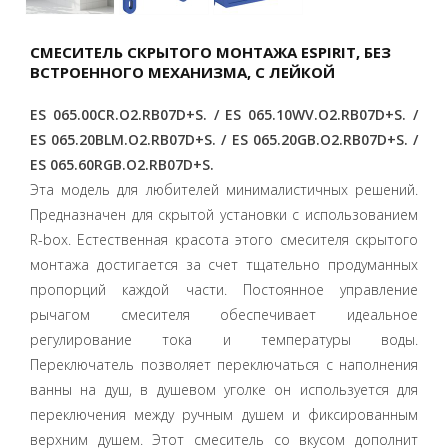
СМЕСИТЕЛЬ СКРЫТОГО МОНТАЖА ESPIRIT, БЕЗ
ВСТРОЕННОГО МЕХАНИЗМА, С ЛЕЙКОЙ
ES 065.00CR.O2.RB07D+S. / ES 065.10WV.O2.RB07D+S. /
ES 065.20BLM.O2.RB07D+S. / ES 065.20GB.O2.RB07D+S. /
ES 065.60RGB.O2.RB07D+S.
Эта модель для любителей минималистичных решений.
Предназначен для скрытой установки с использованием
R-box. Естественная красота этого смесителя скрытого
монтажа достигается за счет тщательно продуманных
пропорций каждой части. Постоянное управление
рычагом смесителя обеспечивает идеальное
регулирование тока и температуры воды.
Переключатель позволяет переключаться с наполнения
ванны на душ, в душевом уголке он используется для
переключения между ручным душем и фиксированным
верхним душем. Этот смеситель со вкусом дополнит