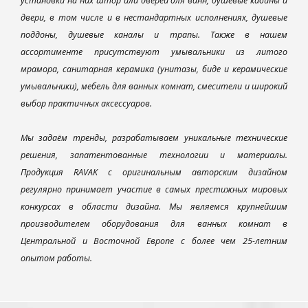
установки на них штор или дверей для ванн, душевые кабины и
двери, в том числе и в нестандартных исполнениях, душевые
поддоны, душевые каналы и трапы. Также в нашем
ассортименте присутствуют умывальники из литого
мрамора, санитарная керамика (унитазы, биде и керамические
умывальники), мебель для ванных комнат, смесители и широкий
выбор практичных аксессуаров.
Мы задаём тренды, разрабатываем уникальные технические
решения, запатентованные технологии и материалы.
Продукция RAVAK с оригинальным авторским дизайном
регулярно принимает участие в самых престижных мировых
конкурсах в области дизайна. Мы являемся крупнейшим
производителем оборудования для ванных комнат в
Центральной и Восточной Европе с более чем 25-летним
опытом работы.