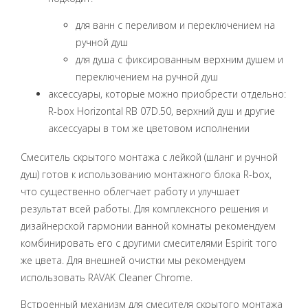
для ванн с переливом и переключением на
ручной душ
для душа с фиксированным верхним душем и
переключением на ручной душ
аксессуары, которые можно приобрести отдельно:
R-box Horizontal RB 07D.50, верхний душ и другие
аксессуары в том же цветовом исполнении
Смеситель скрытого монтажа с лейкой (шланг и ручной
душ) готов к использованию монтажного блока R-box,
что существенно облегчает работу и улучшает
результат всей работы. Для комплексного решения и
дизайнерской гармонии ванной комнаты рекомендуем
комбинировать его с другими смесителями Espirit того
же цвета. Для внешней очистки мы рекомендуем
использовать RAVAK Cleaner Chrome.
Встроенный механизм для смесителя скрытого монтажа