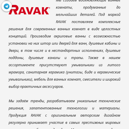
Мы создаем вдохновляющие ванные
комнаты, продуманные до
мельчайших деталей. Под маркой
RAVAK поставляем комплексные
решения для современных ванных комнат в виде целостных
концепций. Производим акриловые ванны с возможностью
установки на них штор или дверей для ванн, душевые кабины и
двери, в том числе и в нестандартных исполнениях, душевые
поддоны, душевые каналы и трапы. Также в нашем
ассортименте присутствуют умывальники из литого
мрамора, санитарная керамика (унитазы, биде и керамические
умывальники), мебель для ванных комнат, смесители и широкий
выбор практичных аксессуаров.
Мы задаём тренды, разрабатываем уникальные технические
решения, запатентованные технологии и материалы.
Продукция RAVAK с оригинальным авторским дизайном
регулярно принимает участие в самых престижных мировых