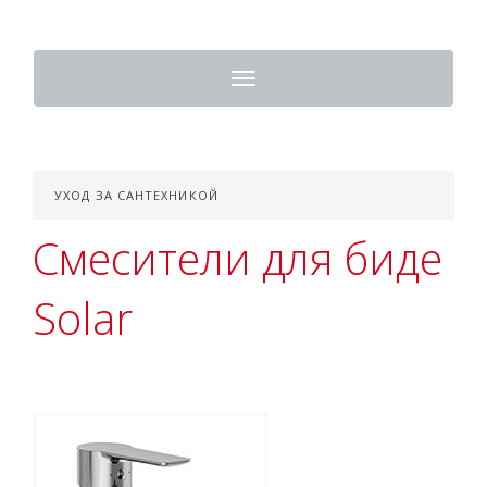
Toggle
navigation
УХОД ЗА САНТЕХНИКОЙ
Смесители для биде
Solar