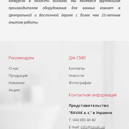
конкурсах в области дизайна. Мы являемся крупнейшим
производителем оборудования для ванных комнат в
Центральной и Восточной Европе с более чем 25-летним
опытом работы.
Рекомендуем
Для СМИ
О нас
Контакты
Продукция
Новости
Новинки
Фотографии
Акции
Контактная информация
Представительство
"RAVAK a. s." в Украине
T: 044 383 40 40
E-mail:
info@ravak.ua