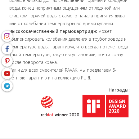
Больше никаких долгих смешиваний горячей и холодной
воды, конец неприятным ощущениям от ледяной или
слишком горячей воды с самого начала принятия душа
или от колебаний температуры во время купания.
Высококачественный термокартридж
может
компенсировать колебания давления в трубопроводе и
температуре воды, гарантируя, что всегда потечет вода
такой температуры, какую вы установили, почти сразу
после поворота крана.
Как и для всех смесителей RAVAK, мы предлагаем 5-
летнюю гарантию и на коллекцию PURI.
Награды: