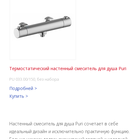
Термостатический настенный смеситель для душа Puri
PU 033.00/150, без набора
Подробней >
Купить >
Настенный смеситель для душа Puri сочетает в себе
идеальный дизайн и исключительно практичную функцию.