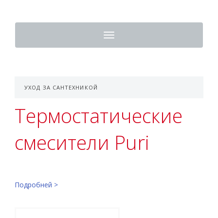
Toggle
navigation
УХОД ЗА САНТЕХНИКОЙ
Термостатические
смесители Puri
Подробней >