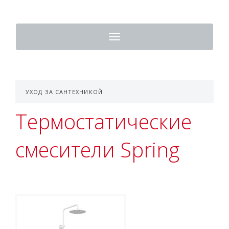
Toggle
navigation
УХОД ЗА САНТЕХНИКОЙ
Термостатические
смесители Spring