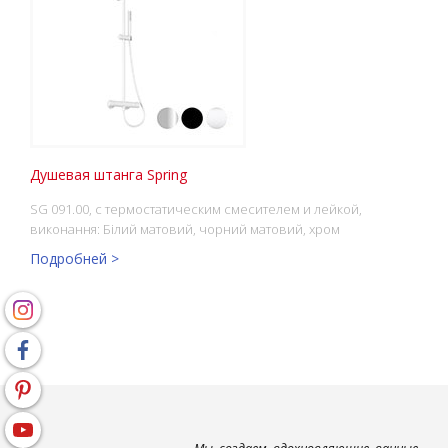
Душевая штанга Spring
SG 091.00, с термостатическим смесителем и лейкой,
виконання: Білий матовий, чорний матовий, хром
Подробней >