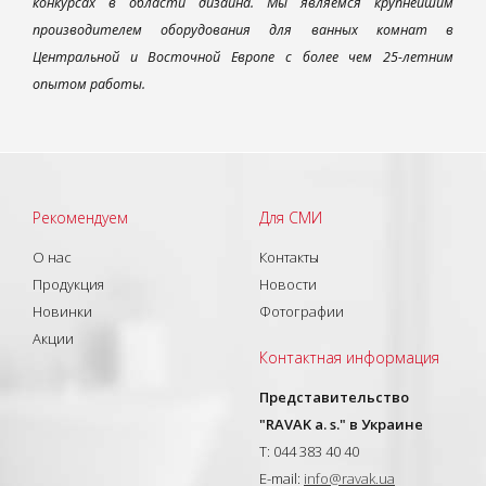
конкурсах в области дизайна. Мы являемся крупнейшим
производителем оборудования для ванных комнат в
Центральной и Восточной Европе с более чем 25-летним
опытом работы.
Рекомендуем
Для СМИ
О нас
Контакты
Продукция
Новости
Новинки
Фотографии
Акции
Контактная информация
Представительство
"RAVAK a. s." в Украине
T: 044 383 40 40
E-mail:
info@ravak.ua