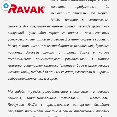
Мы создаем вдохновляющие ванные
комнаты, продуманные до
мельчайших деталей. Под маркой
RAVAK поставляем комплексные
решения для современных ванных комнат в виде целостных
концепций. Производим акриловые ванны с возможностью
установки на них штор или дверей для ванн, душевые кабины и
двери, в том числе и в нестандартных исполнениях, душевые
поддоны, душевые каналы и трапы. Также в нашем
ассортименте присутствуют умывальники из литого
мрамора, санитарная керамика (унитазы, биде и керамические
умывальники), мебель для ванных комнат, смесители и широкий
выбор практичных аксессуаров.
Мы задаём тренды, разрабатываем уникальные технические
решения, запатентованные технологии и материалы.
Продукция RAVAK с оригинальным авторским дизайном
регулярно принимает участие в самых престижных мировых