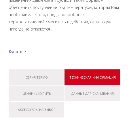
изменениях давления в трубах, и таким образом
обеспечить поступление той температуры, которая Вам
необходима. Кто однажды попробовал
термостатический смеситель в действии, от него уже
никогда не откажется .
Купить >
СЕРИЯ TERMO
ТЕХНИЧЕСКАЯ ИНФОРМАЦИЯ
ЦЕННИК / КУПИТЬ
ДАННЫЕ ДЛЯ СКАЧИВАНИЯ
АКСЕССУАРЫ НА ВЫБОР