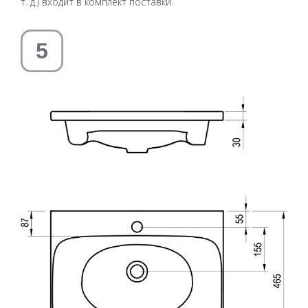
т. д.) входит в комплект поставки.