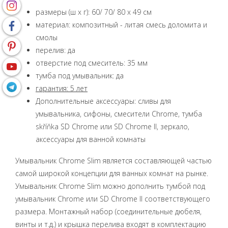
размеры (ш x г): 60/ 70/ 80 x 49 см
материал: композитный - литая смесь доломита и
смолы
перелив: да
отверстие под смеситель: 35 мм
тумба под умывальник: да
гарантия: 5 лет
Дополнительные аксессуары: сливы для
умывальника, сифоны, смесители Chrome, тумба
skříňka SD Chrome или SD Chrome II, зеркало,
аксессуары для ванной комнаты
Умывальник Chrome Slim является составляющей частью
самой широкой концепции для ванных комнат на рынке.
Умывальник Chrome Slim можно дополнить тумбой под
умывальник Chrome или SD Chrome II соответствующего
размера. Монтажный набор (соединительные дюбеля,
винты и т.д.) и крышка перелива входят в комплектацию