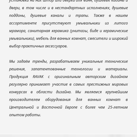
установки на них штор или дверей для ванн, душевые кабины и
двери, в том числе и в нестандартных исполнениях, душевые
поддоны, душевые каналы и трапы. Также в нашем
ассортименте присутствуют умывальники из литого
мрамора, санитарная керамика (унитазы, биде и керамические
умывальники), мебель для ванных комнат, смесители и широкий
выбор практичных аксессуаров.
Мы задаём тренды, разрабатываем уникальные технические
решения, запатентованные технологии и материалы.
Продукция RAVAK с оригинальным авторским дизайном
регулярно принимает участие в самых престижных мировых
конкурсах в области дизайна. Мы являемся крупнейшим
производителем оборудования для ванных комнат в
Центральной и Восточной Европе с более чем 25-летним
опытом работы.