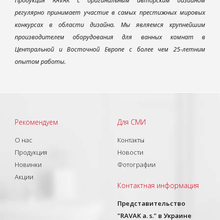
Продукция RAVAK с оригинальным авторским дизайном
регулярно принимает участие в самых престижных мировых
конкурсах в области дизайна. Мы являемся крупнейшим
производителем оборудования для ванных комнат в
Центральной и Восточной Европе с более чем 25-летним
опытом работы.
Рекомендуем
Для СМИ
О нас
Контакты
Продукция
Новости
Новинки
Фотографии
Акции
Контактная информация
Представительство
"RAVAK a. s." в Украине