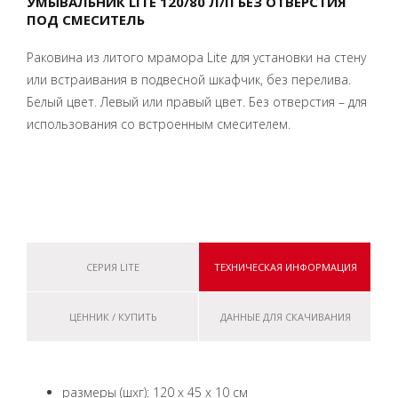
УМЫВАЛЬНИК LITE 120/80 Л/П БЕЗ ОТВЕРСТИЯ
ПОД СМЕСИТЕЛЬ
Раковина из литого мрамора Lite для установки на стену
или встраивания в подвесной шкафчик, без перелива.
Белый цвет. Левый или правый цвет. Без отверстия – для
использования со встроенным смесителем.
СЕРИЯ LITE
ТЕХНИЧЕСКАЯ ИНФОРМАЦИЯ
ЦЕННИК / КУПИТЬ
ДАННЫЕ ДЛЯ СКАЧИВАНИЯ
размеры (шxг): 120 x 45 x 10 см