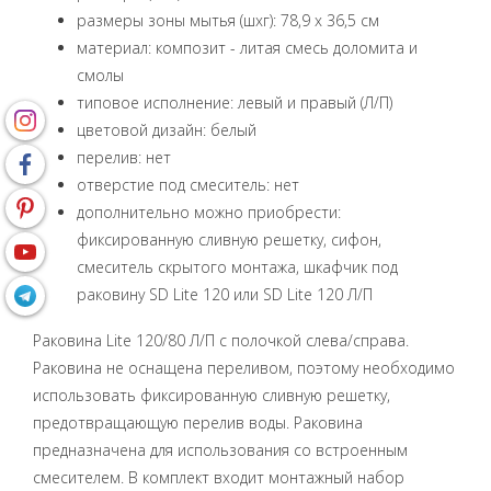
размеры зоны мытья (шxг): 78,9 x 36,5 см
материал: композит - литая смесь доломита и
смолы
типовое исполнение: левый и правый (Л/П)
цветовой дизайн: белый
перелив: нет
oтверстие под смеситель: нет
дополнительно можно приобрести:
фиксированную сливную решетку, сифон,
смеситель скрытого монтажа, шкафчик под
раковину SD Lite 120 или SD Lite 120 Л/П
Раковина Lite 120/80 Л/П с полочкой слева/справа.
Раковина не оснащена переливом, поэтому необходимо
использовать фиксированную сливную решетку,
предотвращающую перелив воды. Раковина
предназначена для использования со встроенным
смесителем. В комплект входит монтажный набор