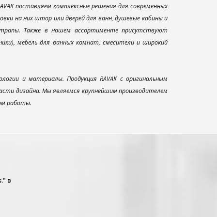
AVAK поставляем комплексные решения для современных
вки на них штор или дверей для ванн, душевые кабины и
и трапы. Также в нашем ассортименте присутствуют
ники), мебель для ванных комнат, смесители и широкий
ологии и материалы. Продукция RAVAK с оригинальным
ласти дизайна. Мы являемся крупнейшим производителем
ом работы.
." в