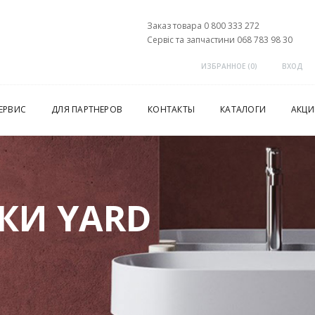
Заказ товара 0 800 333 272
Сервіс та запчастини 068 783 98 30
ИЗБРАННОЕ (
0
)
ВХОД
ЕРВИС
ДЛЯ ПАРТНЕРОВ
КОНТАКТЫ
КАТАЛОГИ
АКЦИ
КИ YARD