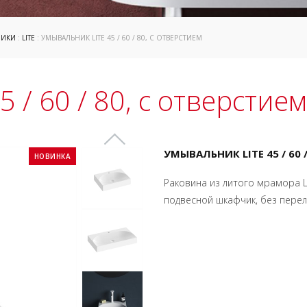
НИКИ
:
LITE
: УМЫВАЛЬНИК LITE 45 / 60 / 80, С ОТВЕРСТИЕМ
 / 60 / 80, с отверстием
УМЫВАЛЬНИК LITE 45 / 60
НОВИНКА
Раковина из литого мрамора Li
подвесной шкафчик, без перел