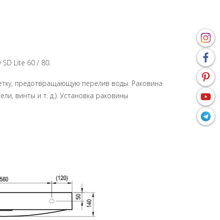
D Lite 60 / 80.
шетку, предотвращающую перелив воды. Раковина
, винты и т. д.). Установка раковины