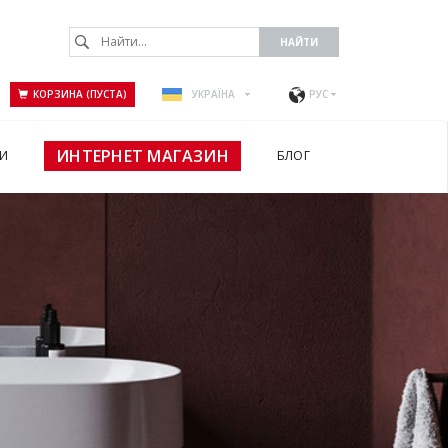
КОРЗИНА (ПУСТА)
УКРАЇНА
РУС
ИНТЕРНЕТ МАГАЗИН
И
БЛОГ