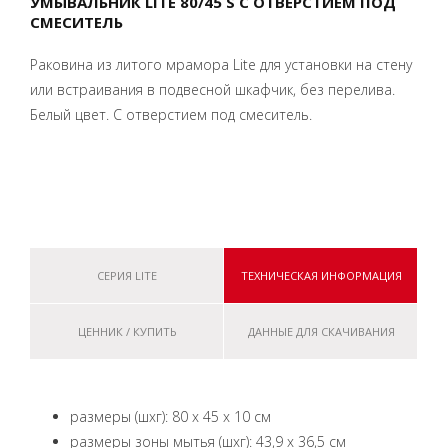
УМЫВАЛЬНИК LITE 80/45 S С ОТВЕРСТИЕМ ПОД
СМЕСИТЕЛЬ
Раковина из литого мрамора Lite для установки на стену
или встраивания в подвесной шкафчик, без перелива.
Белый цвет. С отверстием под смеситель.
СЕРИЯ LITE
ТЕХНИЧЕСКАЯ ИНФОРМАЦИЯ
ЦЕННИК / КУПИТЬ
ДАННЫЕ ДЛЯ СКАЧИВАНИЯ
размеры (шxг): 80 x 45 x 10 см
размеры зоны мытья (шxг): 43,9 x 36,5 см