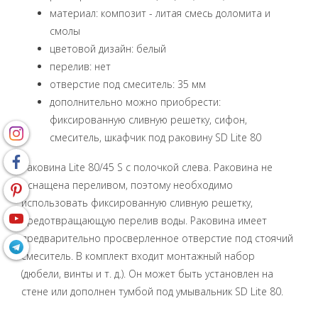
материал: композит - литая смесь доломита и
смолы
цветовой дизайн: белый
перелив: нет
oтверстие под смеситель: 35 мм
дополнительно можно приобрести:
фиксированную сливную решетку, сифон,
смеситель, шкафчик под раковину SD Lite 80
Раковина Lite 80/45 S с полочкой слева. Раковина не
оснащена переливом, поэтому необходимо
использовать фиксированную сливную решетку,
предотвращающую перелив воды. Раковина имеет
предварительно просверленное отверстие под стоячий
смеситель. В комплект входит монтажный набор
(дюбели, винты и т. д.). Он может быть установлен на
стене или дополнен тумбой под умывальник SD Lite 80.