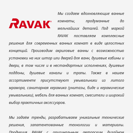
Мы создаем вдохновляющие ванные
комнаты, продуманные до
мельчайших деталей. Под маркой
RAVAK поставляем комплексные
решения для современных ванных комнат в виде целостных
концепций. Производим акриловые ванны с возможностью
установки на них штор или дверей для ванн, душевые кабины и
двери, в том числе и в нестандартных исполнениях, душевые
поддоны, душевые каналы и трапы. Также в нашем
ассортименте присутствуют умывальники из литого
мрамора, санитарная керамика (унитазы, биде и керамические
умывальники), мебель для ванных комнат, смесители и широкий
выбор практичных аксессуаров.
Мы задаём тренды, разрабатываем уникальные технические
решения, запатентованные технологии и материалы.
Продукция RAVAK с оригинальным авторским дизайном