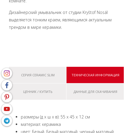
комнате.
Дизайнерский умывальник от студии Kryštof Nosál
выделяется тонким краем, являющимся актуальным
трендом в мире керамики.
СЕРИЯ CERAMIC SLIM
ТЕХНИЧЕСКАЯ ИНФОРМАЦИЯ
ЦЕННИК / КУПИТЬ
ДАННЫЕ ДЛЯ СКАЧИВАНИЯ
размеры (д x ш x в): 55 x 45 x 12 см
материал: керамика
цвет: Белый, Белый матовый, черный матовый,