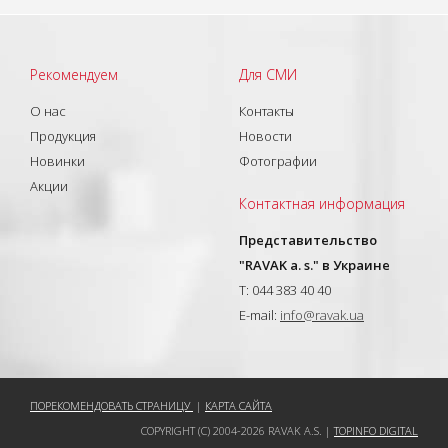
Рекомендуем
Для СМИ
О нас
Контакты
Продукция
Новости
Новинки
Фотографии
Акции
Контактная информация
Представительство
"RAVAK a. s." в Украине
T: 044 383 40 40
E-mail:
info@ravak.ua
ПОРЕКОМЕНДОВАТЬ СТРАНИЦУ
|
КАРТА САЙТА
COPYRIGHT (C) 2004-2026 RAVAK A.S. |
TOPINFO DIGITAL