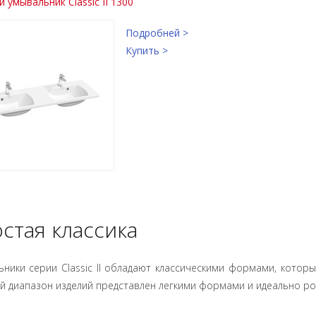
 умывальник Classic II 1300
Подробней >
Купить >
стая классика
ники серии Classic II обладают классическими формами, котор
 диапазон изделий представлен легкими формами и идеально ро