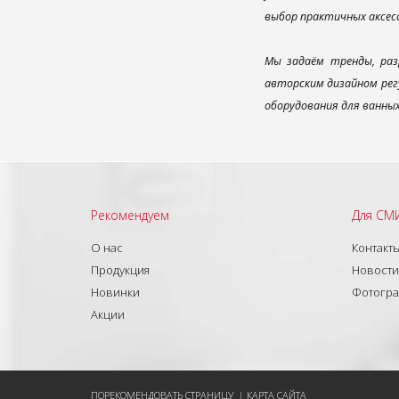
выбор практичных аксес
Мы задаём тренды, раз
авторским дизайном рег
оборудования для ванны
Рекомендуем
Для СМ
О нас
Контакт
Продукция
Новости
Новинки
Фотогр
Акции
ПОРЕКОМЕНДОВАТЬ СТРАНИЦУ
|
КАРТА САЙТА