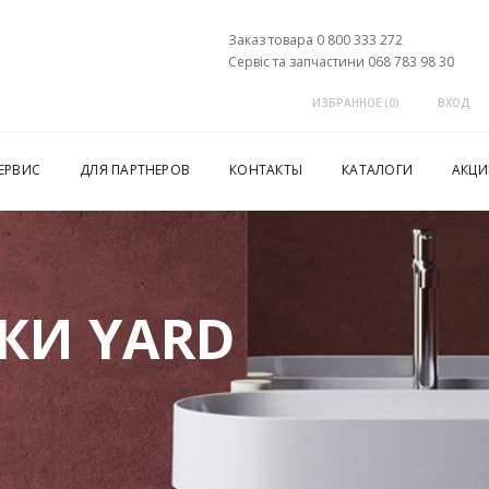
Заказ товара 0 800 333 272
Сервіс та запчастини 068 783 98 30
ИЗБРАННОЕ (
0
)
ВХОД
ЕРВИС
ДЛЯ ПАРТНЕРОВ
КОНТАКТЫ
КАТАЛОГИ
АКЦИ
КИ YARD