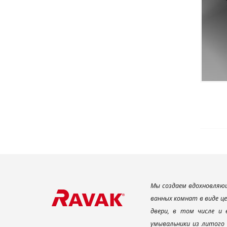
Мы создаем вдохновляющ
ванных комнат в виде ц
двери, в том числе и
умывальники из литого 