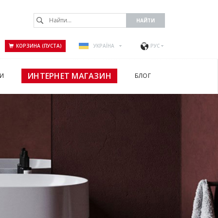
КОРЗИНА (ПУСТА)
УКРАЇНА
РУС
ИНТЕРНЕТ МАГАЗИН
И
БЛОГ