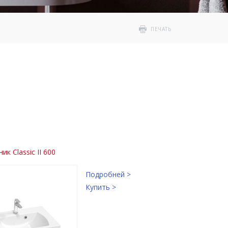
ПЕЧАТЬ
к Classic II 600
Подробней >
Купить >