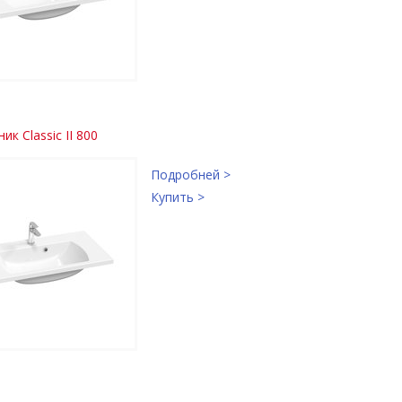
к Classic II 800
Подробней >
Купить >