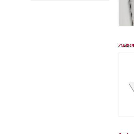
Умываль