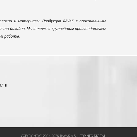
ологии и материалы. Продукция RAVAK с оригинальным
ласти дизайна. Мы являемся крупнейшим производителем
ом работы.
." в
COPYRIGHT (C) 2004-2026 RAVAK A.S. |
TOPINFO DIGITAL