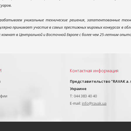
суаров.
рабатываем уникальные технические решения, запатентованные техн
улярно принимает участие в самых престижных мировых конкурсах в об
х комнат в Центральной и Восточной Европе с более чем 25-летним опыт
И
Контактная информация
ы
Представительство "RAVAK a. s
Украине
афии
T: 044 383 40 40
E-mail:
info@ravak.ua