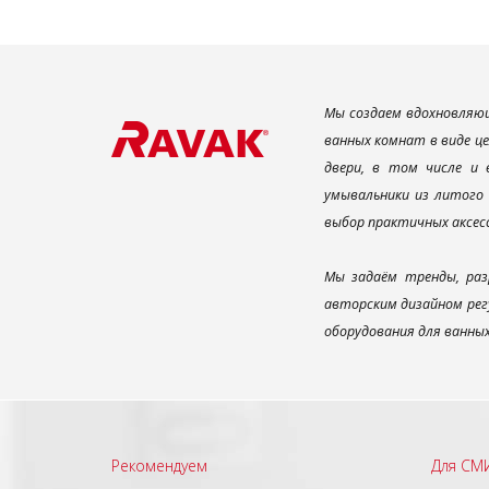
Мы создаем вдохновляющ
ванных комнат в виде ц
двери, в том числе и
умывальники из литого 
выбор практичных аксес
Мы задаём тренды, раз
авторским дизайном рег
оборудования для ванны
Рекомендуем
Для СМ