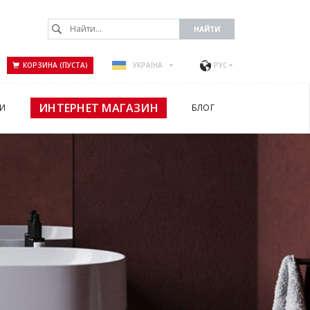
КОРЗИНА (ПУСТА)
УКРАЇНА
РУС
ИНТЕРНЕТ МАГАЗИН
И
БЛОГ