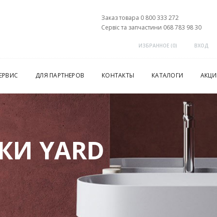
Заказ товара 0 800 333 272
Сервіс та запчастини 068 783 98 30
ИЗБРАННОЕ (
0
)
ВХОД
ЕРВИС
ДЛЯ ПАРТНЕРОВ
КОНТАКТЫ
КАТАЛОГИ
АКЦИ
КИ YARD