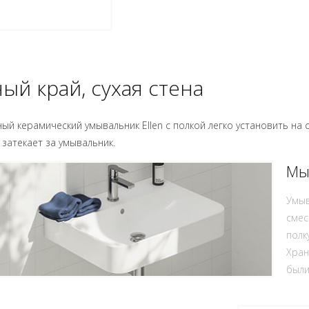
ый край, сухая стена
ый керамический умывальник Ellen с полкой легко установить на
 затекает за умывальник.
Мы
Умыв
смес
полк
Хран
были