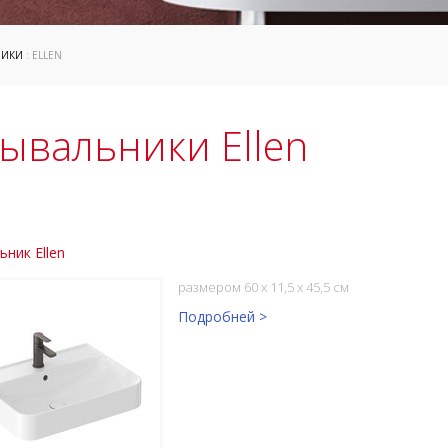
НИКИ
: ELLEN
ывальники Ellen
ник Ellen
размером 60 x 11,5 x 45,5 см
Подробней >