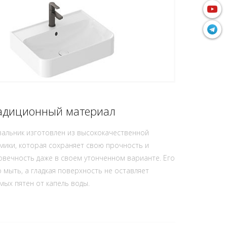
адиционный материал
альник изготовлен из высококачественной
мики, которая сохраняет свою прочность и
овечность даже в своем утонченном варианте. Его
о мыть, а гладкая поверхность не оставляет
мых пятен от капель воды.