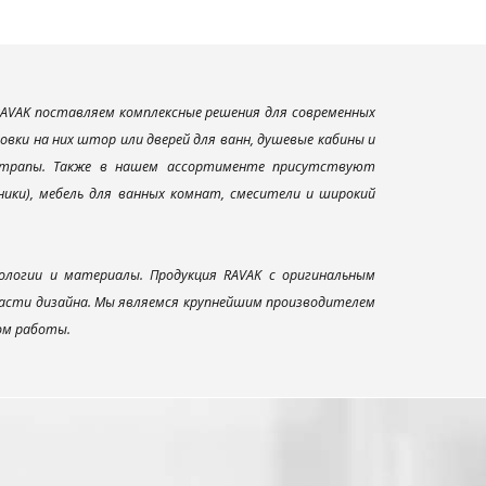
AVAK поставляем комплексные решения для современных
вки на них штор или дверей для ванн, душевые кабины и
и трапы. Также в нашем ассортименте присутствуют
ники), мебель для ванных комнат, смесители и широкий
ологии и материалы. Продукция RAVAK с оригинальным
ласти дизайна. Мы являемся крупнейшим производителем
ом работы.