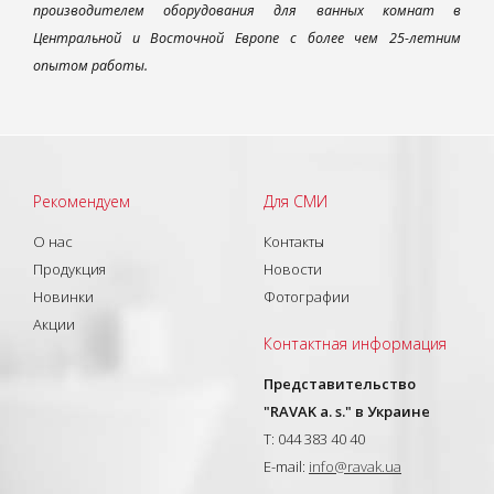
производителем оборудования для ванных комнат в
Центральной и Восточной Европе с более чем 25-летним
опытом работы.
Рекомендуем
Для СМИ
О нас
Контакты
Продукция
Новости
Новинки
Фотографии
Акции
Контактная информация
Представительство
"RAVAK a. s." в Украине
T: 044 383 40 40
E-mail:
info@ravak.ua