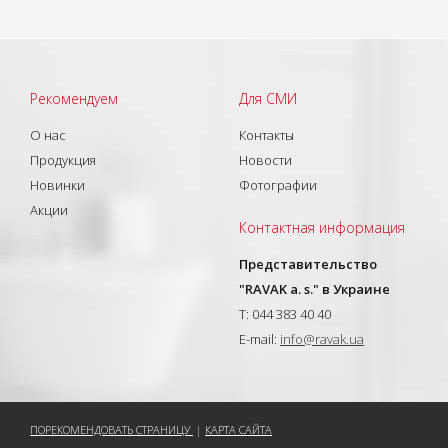
Рекомендуем
Для СМИ
О нас
Контакты
Продукция
Новости
Новинки
Фотографии
Акции
Контактная информация
Представительство
"RAVAK a. s." в Украине
T: 044 383 40 40
E-mail:
info@ravak.ua
ПОРЕКОМЕНДОВАТЬ СТРАНИЦУ
|
КАРТА САЙТА