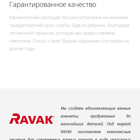
Гарантированное качество
Керамический картридж прошел испытание на минимум
тридцатилетний срок службы. Будьте уверены, благодаря
пятилетней гарантии, которую мы предоставляем,
смеситель Classic станет Вашим надежным спутником на
долгие годы.
Мы создаем вдохновляющие ванные
комнаты, продуманные до
мельчайших деталей. Под маркой
RAVAK поставляем комплексные
решения для современных ванных комнат в виде целостных