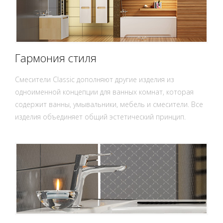
Гармония стиля
Смесители Classic дополняют другие изделия из
одноименной концепции для ванных комнат, которая
содержит ванны, умывальники, мебель и смесители. Все
изделия объединяет общий эстетический принцип.