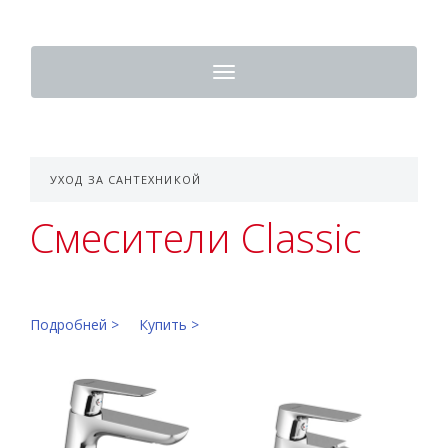
Toggle
navigation
УХОД ЗА САНТЕХНИКОЙ
Смесители Classic
Подробней >
Купить >